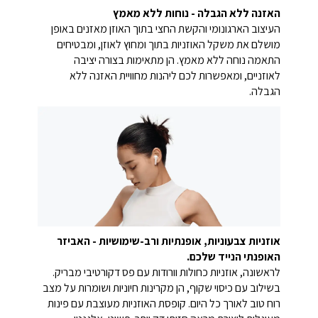
האזנה ללא הגבלה - נוחות ללא מאמץ
העיצוב הארגונומי והקשת החצי בתוך האוזן מאזנים באופן
מושלם את משקל האוזניות בתוך ומחוץ לאוזן, ומבטיחים
התאמה נוחה ללא מאמץ. הן מתאימות בצורה יציבה
לאוזניים, ומאפשרות לכם ליהנות מחוויית האזנה ללא
הגבלה.
אוזניות צבעוניות, אופנתיות ורב-שימושיות - האביזר
האופנתי הנייד שלכם.
לראשונה, אוזניות כחולות וורודות עם פס דקורטיבי מבריק.
בשילוב עם כיסוי שקוף, הן מקרינות חיוניות ושומרות על מצב
רוח טוב לאורך כל היום. קופסת האוזניות מעוצבת עם פינות