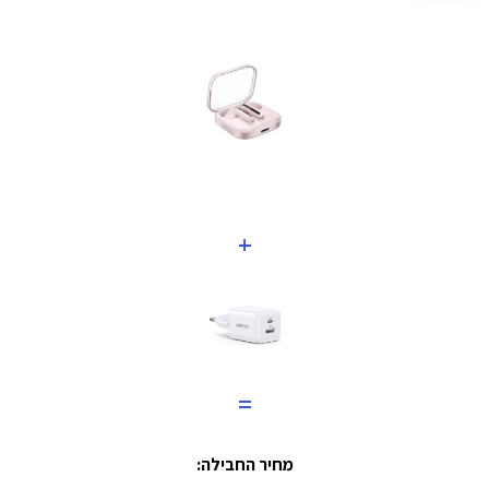
+
=
מחיר החבילה: