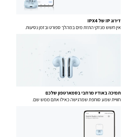
דירוג IP של IPX4
אין חשש מנזקי התזת מים במהלך ספורט ובזמן נסיעות.
תמיכה באודיו מרחבי בסמארטפון שלכם
חוויית שמע סוחפת שמרגישה כאילו אתם ממש שם.