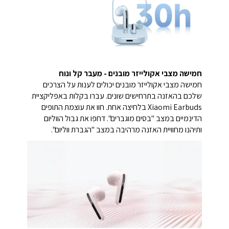
חמישה מצבי אקולייזר מובנים - מעבר קל ונוח
חמישה מצבי אקולייזר מובנים יכולים לענות על הצרכים
שלכם בהאזנה בתרחישים שונים. עברו בקלות באפליקציית
Xiaomi Earbuds בלחיצה אחת. חוו את עוצמת התופים
הדינמיים במצב "בסים מוגברים". דחפו את גבול הווליום
ותיהנו מחוויית האזנה מרהיבה במצב "הגברת ווליום".