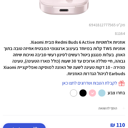
מק"ט 6941812777565
81164
אוזניות אלחוטיות Redmi Buds 6 Active מבית Xiaomi.
אוזניות TWS קלות במיוחד בעיצוב ארגונומי המבטיח אחיזה טובה בתוך
האוזן. בעלות מנגנון ביטול רעשים לסינון רעשי סביבה ואיכות שיחה
גבוהה, חיי סוללה ארוכים עד 30 שעות (כולל מארז הטעינה), טעינה
מהירה - 10 דקות טעינה לשעה של האזנה למוסיקה ואפליקציית Xiaomi
Earbuds לניהול הגדרות האוזניות.
לקבלת הטבות ושדרוגים לחצו כאן
בחרו צבע
הוסף להשוואה
110 ₪