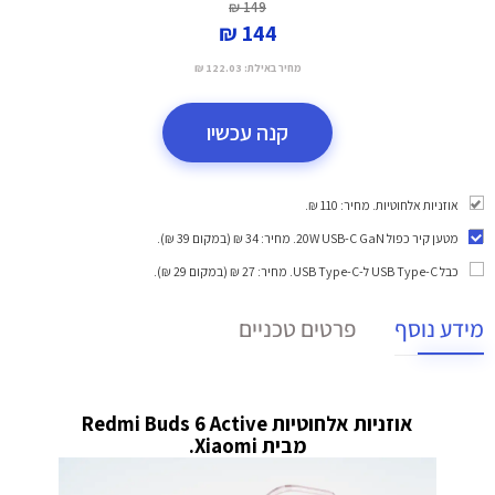
149 ₪
144 ₪
מחיר באילת:
122.03 ₪
קנה עכשיו
אוזניות אלחוטיות. מחיר: 110 ₪.
מטען קיר כפול 20W USB-C GaN
. מחיר: 34 ₪ (במקום 39 ₪).
כבל USB Type-C ל-USB Type-C
. מחיר: 27 ₪ (במקום 29 ₪).
מידע נוסף
פרטים טכניים
אוזניות אלחוטיות Redmi Buds 6 Active
מבית Xiaomi.