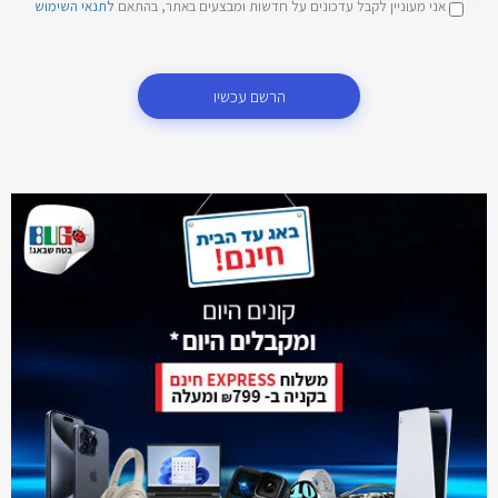
אני מעוניין לקבל עדכונים על חדשות ומבצעים באתר, בהתאם
לתנאי השימוש
הרשם עכשיו