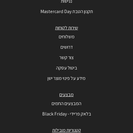
נגישות
תקנון הטבת Mastercard Day
שירות לקוחות
משלוחים
דרושים
צור קשר
ביטול עסקה
מידע על פינוי מוצר ישן
מבצעים
המבצעים החמים
בלאק פריידי - Black Friday
קטגוריות מובילות