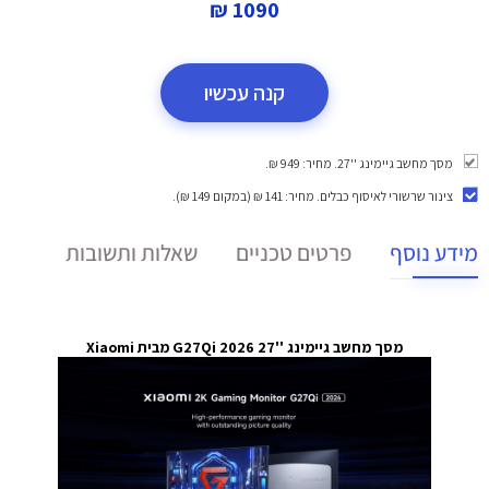
1090 ₪
קנה עכשיו
מסך מחשב גיימינג ''27. מחיר: 949 ₪.
צינור שרשורי לאיסוף כבלים
. מחיר: 141 ₪ (במקום 149 ₪).
מידע נוסף
פרטים טכניים
שאלות ותשובות
מסך מחשב גיימינג ''27 G27Qi 2026 מבית Xiaomi