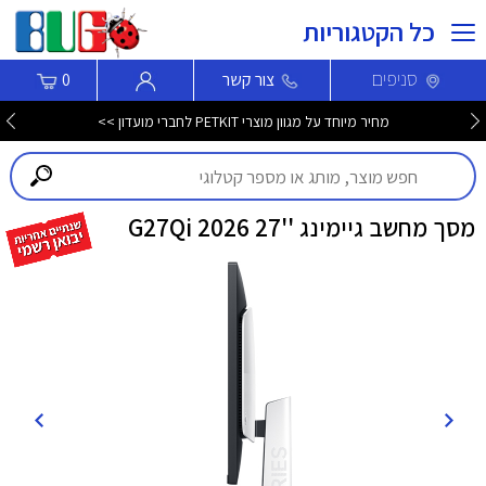
כל הקטגוריות
סניפים
צור קשר
0
מחיר מיוחד על מגוון מוצרי PETKIT לחברי מועדון >>
מסך מחשב גיימינג ''27 G27Qi 2026