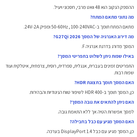
ההספק הנקוב הוא 48 וואט מרבי, חסכוני ויעיל.
מה נתוני מתאם המתח?
מתאם המתח תומך ב-‎100-240VAC‎ ‏, 50-60Hz ומפיק 24V-2A.
מה דירוג האנרגיה של המסך G27Qi 2026?
המסך מדורג בדרגת אנרגיה F.
באילו שפות ניתן לשלוט בתפריטי המסך?
התפריטים זמינים בעברית, אנגלית, ספרדית, רוסית, צרפתית, איטלקית ועוד
שפות רבות.
האם המסך תומך בתצוגת HDR?
כן, המסך תומך ב-HDR 400 לשיפור טווח הניגודיות והבהירות.
האם ניתן להתאים את גובה המסך?
למסך אפשרות הטיה אך ללא התאמת גובה.
האם המסך מגיע עם כבל בחבילה?
כן, המסך מגיע עם כבל DisplayPort 1.4 בערכה.