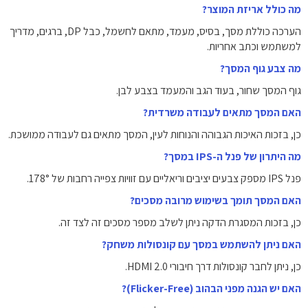
מה כולל אריזת המוצר?
הערכה כוללת מסך, בסיס, מעמד, מתאם לחשמל, כבל DP, ברגים, מדריך
למשתמש וכתב אחריות.
מה צבע גוף המסך?
גוף המסך שחור, בעוד הגב והמעמד בצבע לבן.
האם המסך מתאים לעבודה משרדית?
כן, בזכות האיכות הגבוהה והנוחות לעין, המסך מתאים גם לעבודה ממושכת.
מה היתרון של פנל ה-IPS במסך?
פנל IPS מספק צבעים יציבים וריאליים עם זוויות צפייה רחבות של 178°.
האם המסך תומך בשימוש מרובה מסכים?
כן, בזכות המסגרת הדקה ניתן לשלב מספר מסכים זה לצד זה.
האם ניתן להשתמש במסך עם קונסולות משחק?
כן, ניתן לחבר קונסולות דרך חיבורי HDMI 2.0.
האם יש הגנה מפני הבהוב (Flicker-Free)?