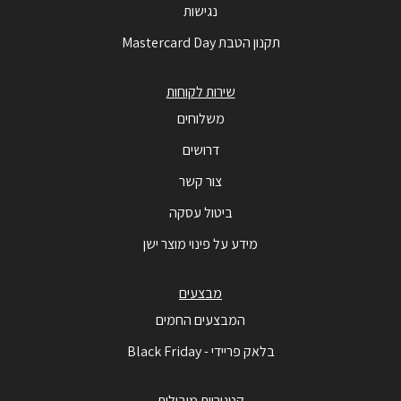
נגישות
תקנון הטבת Mastercard Day
שירות לקוחות
משלוחים
דרושים
צור קשר
ביטול עסקה
מידע על פינוי מוצר ישן
מבצעים
המבצעים החמים
בלאק פריידי - Black Friday
קטגוריות מובילות