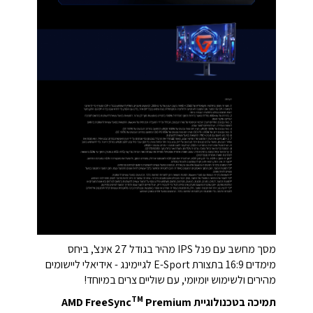
מסך מחשב עם פנל IPS מהיר בגודל 27 אינצ', ביחס
מימדים 16:9 בתצורת E-Sport לגיימינג - אידיאלי ליישומים
מהירים ולשימוש יומיומי, עם שוליים צרים במיוחד!
TM
תמיכה בטכנולוגיית AMD FreeSync
Premium