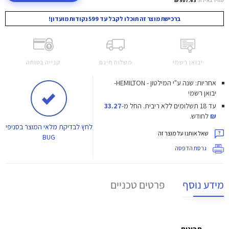
ברכישת מוצר זה תוכלו לקבל עד 599 נקודות מועדון!
יבואן רשמי
משלוח חינם
קנייה בטוחה
אחריות: שנה ע"י המילטון - HEMILTON-
יבואן רשמי
עד 18 תשלומים ללא ריבית.
החל מ-
33.27
₪
לחודש.
לחץ
לבדיקת מלאי המוצר בסניפי
שאל אותנו על מוצר זה
BUG
גרסת הדפסה
מידע נוסף
פרטים טכניים