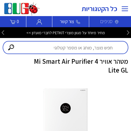
כל הקטגוריות
סניפים
צור קשר
0
מחיר מיוחד על מגוון מוצרי PETKIT לחברי מועדון >>
מטהר אוויר Mi Smart Air Purifier 4
Lite GL