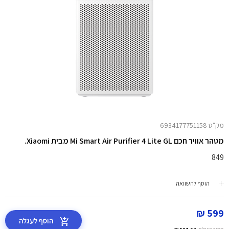
מק"ט 6934177751158
מטהר אוויר חכם Mi Smart Air Purifier 4 Lite GL מבית Xiaomi.
849
הוסף להשוואה
599 ₪
הוסף לעגלה
מחיר באילת:
507.63 ₪