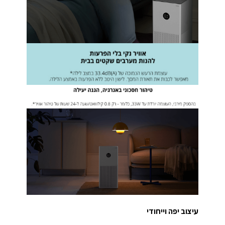
עיצוב יפה וייחודי