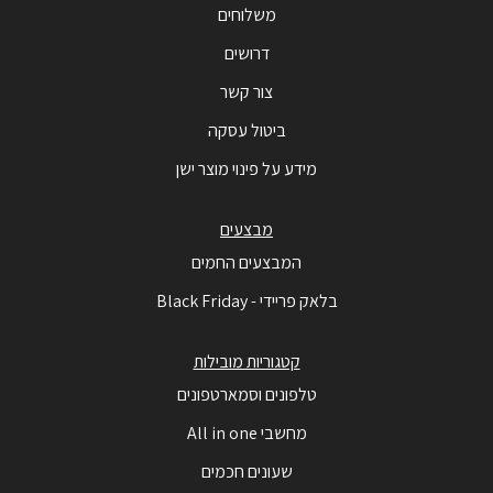
משלוחים
דרושים
צור קשר
ביטול עסקה
מידע על פינוי מוצר ישן
מבצעים
המבצעים החמים
בלאק פריידי - Black Friday
קטגוריות מובילות
טלפונים וסמארטפונים
מחשבי All in one
שעונים חכמים