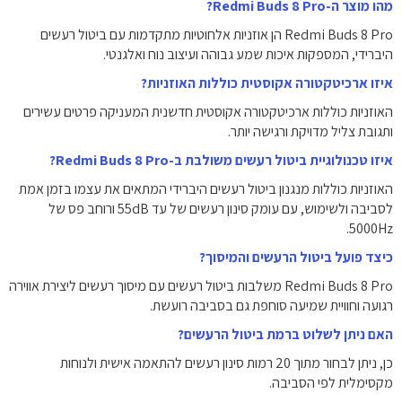
מהו מוצר ה-Redmi Buds 8 Pro?
Redmi Buds 8 Pro הן אוזניות אלחוטיות מתקדמות עם ביטול רעשים
היברידי, המספקות איכות שמע גבוהה ועיצוב נוח ואלגנטי.
איזו ארכיטקטורה אקוסטית כוללות האוזניות?
האוזניות כוללות ארכיטקטורה אקוסטית חדשנית המעניקה פרטים עשירים
ותגובת צליל מדויקת ורגישה יותר.
איזו טכנולוגיית ביטול רעשים משולבת ב-Redmi Buds 8 Pro?
האוזניות כוללות מנגנון ביטול רעשים היברידי המתאים את עצמו בזמן אמת
לסביבה ולשימוש, עם עומק סינון רעשים של עד 55dB ורוחב פס של
5000Hz.
כיצד פועל ביטול הרעשים והמיסוך?
Redmi Buds 8 Pro משלבות ביטול רעשים עם מיסוך רעשים ליצירת אווירה
רגועה וחוויית שמיעה סוחפת גם בסביבה רועשת.
האם ניתן לשלוט ברמת ביטול הרעשים?
כן, ניתן לבחור מתוך 20 רמות סינון רעשים להתאמה אישית ולנוחות
מקסימלית לפי הסביבה.