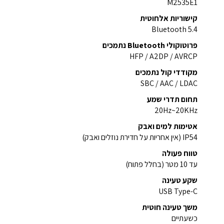
M2535E1
קישוריות אלחוטית
Bluetooth 5.4
פרוטוקולי Bluetooth נתמכים
HFP / A2DP / AVRCP
מקודדי קול נתמכים
SBC / AAC / LDAC
תחום תדרי שמע
20Hz~20KHz
אטימות למים ואבק
IP54 (אין אחריות על חדירת נוזלים ואבק)
טווח פעולה
עד 10 מטר (בחלל פתוח)
שקע טעינה
USB Type-C
משך טעינה חוטית
כשעתיים