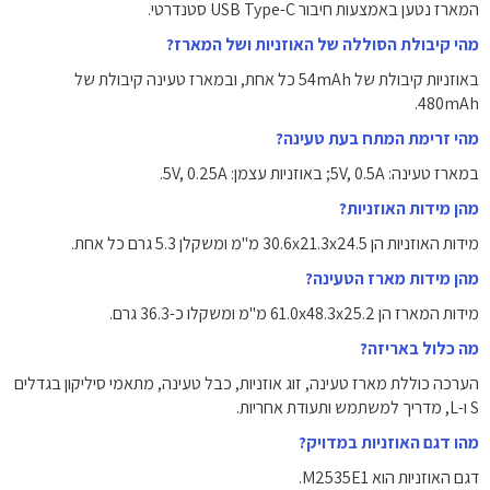
המארז נטען באמצעות חיבור USB Type-C סטנדרטי.
מהי קיבולת הסוללה של האוזניות ושל המארז?
באוזניות קיבולת של 54mAh כל אחת, ובמארז טעינה קיבולת של
480mAh.
מהי זרימת המתח בעת טעינה?
במארז טעינה: 5V, 0.5A; באוזניות עצמן: 5V, 0.25A.
מהן מידות האוזניות?
מידות האוזניות הן 30.6x21.3x24.5 מ"מ ומשקלן 5.3 גרם כל אחת.
מהן מידות מארז הטעינה?
מידות המארז הן 61.0x48.3x25.2 מ"מ ומשקלו כ-36.3 גרם.
מה כלול באריזה?
הערכה כוללת מארז טעינה, זוג אוזניות, כבל טעינה, מתאמי סיליקון בגדלים
S ו-L, מדריך למשתמש ותעודת אחריות.
מהו דגם האוזניות במדויק?
דגם האוזניות הוא M2535E1.