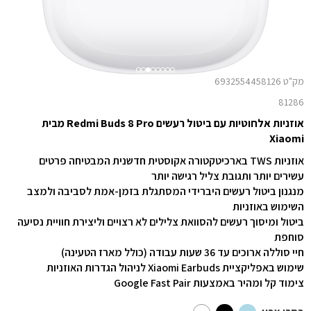
מק"ט 6932554458126
81286
אוזניות אלחוטיות עם ביטול רעשים Redmi Buds 8 Pro מבית
Xiaomi
אוזניות TWS בארכיטקטורה אקוסטית חדשנית המבטיחה פרטים
עשירים יותר ותגובת צליל רגישה יותר
מנגנון ביטול רעשים היברידי המסתגלת בזמן-אמת לסביבה ולמצב
השימוש באוזניות
ביטול ומיסוך רעשים להסוואת צלילים לא רצויים וליצירת חוויית נסיעה
סוחפת
חיי סוללה ארוכים עד 36 שעות עבודה (כולל מארז הטעינה)
שימוש באפליקציית Xiaomi Earbuds לניהול הגדרות האוזניות
צימוד קל ומהיר באמצעות Google Fast Pair