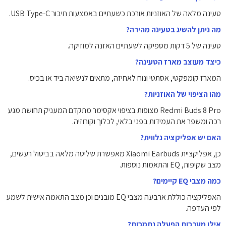
טעינה מלאה של האוזניות אורכת כשעתיים באמצעות חיבור USB Type-C.
מה ניתן להשיג בטעינה מהירה?
טעינה של 5 דקות מספיקה לשעתיים האזנה למוזיקה.
כיצד מעוצב מארז הטעינה?
המארז קומפקטי, אסתטי ונוח לאחיזה, מתאים לנשיאה ביד או בכיס.
מהו הציפוי של האוזניות?
Redmi Buds 8 Pro מצופות בציפוי אקסימר מתקדם המעניק תחושת מגע
רכה ומשפר את העמידות בפני בלאי, לכלוך וקורוזיה.
האם יש אפליקציה נלווית?
כן, אפליקציית Xiaomi Earbuds מאפשרת שליטה מלאה בביטול רעשים,
מצב שקיפות, EQ והתאמות נוספות.
כמה מצבי EQ קיימים?
האפליקציה כוללת ארבעה מצבי EQ מובנים וכן מצב התאמה אישית לשמע
לפי העדפה.
אילו מערכות הפעלה נתמכות?