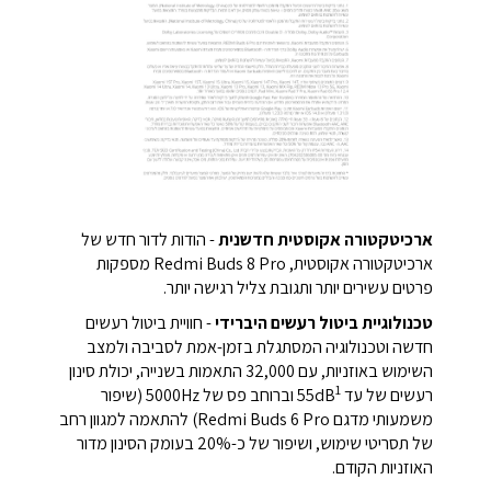
ארכיטקטורה אקוסטית חדשנית
- הודות לדור חדש של
ארכיטקטורה אקוסטית, Redmi Buds 8 Pro מספקות
פרטים עשירים יותר ותגובת צליל רגישה יותר.
טכנולוגיית ביטול רעשים היברידי
- חוויית ביטול רעשים
חדשה וטכנולוגיה המסתגלת בזמן-אמת לסביבה ולמצב
השימוש באוזניות, עם 32,000 התאמות בשנייה, יכולת סינון
1
רעשים של עד 55dB
וברוחב פס של 5000Hz (שיפור
משמעותי מדגם Redmi Buds 6 Pro) להתאמה למגוון רחב
של תסריטי שימוש, ושיפור של כ-20% בעומק הסינון מדור
האוזניות הקודם.