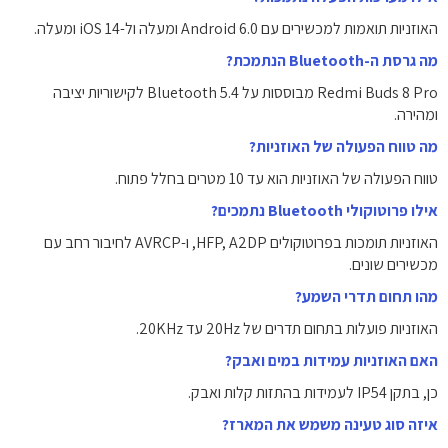
האוזניות תואמות למכשירים עם Android 6.0 ומעלה ול-iOS 14 ומעלה.
מה גרסת ה-Bluetooth הנתמכת?
Redmi Buds 8 Pro מבוססות על Bluetooth 5.4 לקישוריות יציבה
ומהירה.
מה טווח הפעולה של האוזניות?
טווח הפעולה של האוזניות הוא עד 10 מטרים בחלל פתוח.
אילו פרוטוקולי Bluetooth נתמכים?
האוזניות תומכות בפרוטוקולים HFP, A2DP, ו-AVRCP לחיבור רחב עם
מכשירים שונים.
מהו תחום תדרי השמע?
האוזניות פועלות בתחום תדרים של 20Hz עד 20KHz.
האם האוזניות עמידות במים ואבק?
כן, בתקן IP54 לעמידות בהתזות קלות ואבק.
איזה סוג טעינה משמש את המארז?