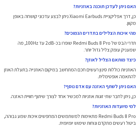
האם ניתן לעדכן תוכנה באוזניות?
כן, דרך אפליקציית Xiaomi Earbuds ניתן לבצע עדכוני קושחה באופן
מקוון.
מהי איכות הצלילים בתדרים הנמוכים?
תדרי הבס של Redmi Buds 8 Pro שופרו בכ-2dB עד 100Hz, מה
שמעניק עומק צליל גדול יותר.
כיצד מותאם הצליל לאוזן?
האוזניות כוללות סינון רעשים חכם המתחשב במיקום האוזנייה בתעלת האוזן
להתאמה אופטימלית.
האם ניתן לשתף האזנה עם אדם נוסף?
כן, ניתן לחבר שתי זוגות אוזניות למכשיר אחד לצורך שיתוף חוויית האזנה.
למי מיועדות האוזניות?
Redmi Buds 8 Pro מתאימות למשתמשים המחפשים איכות שמע גבוהה,
ביטול רעשים מתקדם ונוחות שימוש יומיומית.