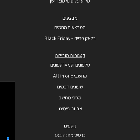
מידע על פינוי מוצר ישן
מבצעים
המבצעים החמים
בלאק פריידי - Black Friday
קטגוריות מובילות
טלפונים וסמארטפונים
מחשבי All in one
שעונים חכמים
מסכי מחשב
אביזרי גיימינג
נוספים
כרטיס מתנה באג