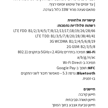
| עד יומיים של שימוש יומיומי רציף.
מתאם טעינה מהיר 33W כלול בערכה.
קישוריות אלחוטית
רשתות סלולריות נתמכות:
LTE FDD: B1/2/3/4/5/7/8/12/13/17/18/19/26/28/66
LTE TDD: B1/3/5/7/8/20/28/38/40/41
3G WCDMA: B1/2/4/5/6/8/19
2G GSM: B2/3/5/8
Wi-Fi:
תמיכה בתדרים 2.4GHz ו-5GHz ובתקנים 802.11
a/b/g/n/ac
תמיכה ב-Wi-Fi Direct
NFC:
תומך ב-Google Pay
Bluetooth:
גרסה 5.3 – מאפשר חיבור לשני התקנים
בו-זמנית.
חיישנים
חיישן קירבה
חיישן תאורה סביבתית
חיישן טביעת אצבע בתוך המסך