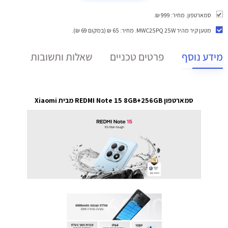
סמארטפון. מחיר: 999 ₪.
מטען קיר מהיר MWC25PQ 25W
. מחיר: 65 ₪ (במקום 69 ₪).
מידע נוסף
פרטים טכניים
שאלות ותשובות
סמארטפון REDMI Note 15 8GB+256GB מבית Xiaomi