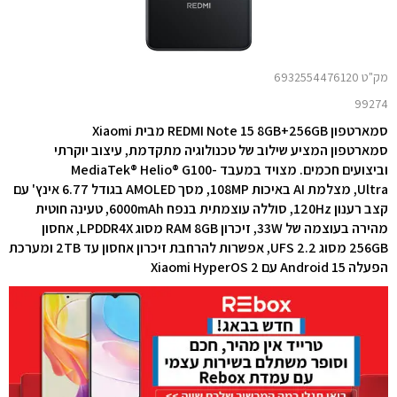
מק"ט 6932554476120
99274
סמארטפון REDMI Note 15 8GB+256GB מבית Xiaomi
סמארטפון המציע שילוב של
טכנולוגיה מתקדמת, עיצוב יוקרתי
וביצועים חכמים. מצויד ב
מעבד MediaTek® Helio® G100-
Ultra, מצלמת AI באיכות 108MP, מסך AMOLED בגודל ‎6.77‎ אינץ' עם
קצב רענון ‎120Hz‎, סוללה עוצמתית בנפח ‎6000mAh‎, טעינה חוטית
מהירה בעוצמה של ‎33W‎, זיכרון RAM ‎8GB‎ מסוג ‎LPDDR4X‎, אחסון
‎256GB‎ מסוג ‎UFS 2.2‎, אפשרות להרחבת זיכרון אחסון עד 2TB ומערכת
הפעלה ‎Android 15‎ עם ‎Xiaomi HyperOS 2‎