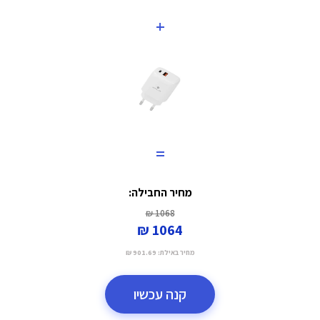
+
=
מחיר החבילה:
1068 ₪
1064 ₪
מחיר באילת:
901.69 ₪
קנה עכשיו