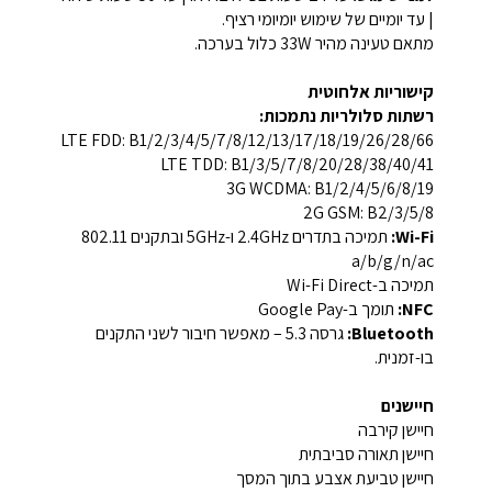
| עד יומיים של שימוש יומיומי רציף.
מתאם טעינה מהיר 33W כלול בערכה.
קישוריות אלחוטית
רשתות סלולריות נתמכות:
LTE FDD: B1/2/3/4/5/7/8/12/13/17/18/19/26/28/66
LTE TDD: B1/3/5/7/8/20/28/38/40/41
3G WCDMA: B1/2/4/5/6/8/19
2G GSM: B2/3/5/8
Wi-Fi:
תמיכה בתדרים 2.4GHz ו-5GHz ובתקנים 802.11
a/b/g/n/ac
תמיכה ב-Wi-Fi Direct
NFC:
תומך ב-Google Pay
Bluetooth:
גרסה 5.3 – מאפשר חיבור לשני התקנים
בו-זמנית.
חיישנים
חיישן קירבה
חיישן תאורה סביבתית
חיישן טביעת אצבע בתוך המסך