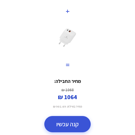
+
=
מחיר החבילה:
1068 ₪
1064 ₪
מחיר באילת:
901.69 ₪
קנה עכשיו