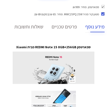
סמארטפון. מחיר: 999 ₪.
מטען קיר מהיר MWC25PQ 25W
. מחיר: 65 ₪ (במקום 69 ₪).
מידע נוסף
פרטים טכניים
שאלות ותשובות
סמארטפון REDMI Note 15 8GB+256GB מבית Xiaomi