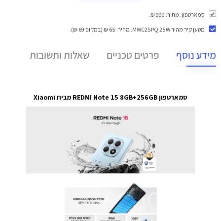
סמארטפון. מחיר: 999 ₪.
מטען קיר מהיר MWC25PQ 25W
. מחיר: 65 ₪ (במקום 69 ₪).
מידע נוסף
פרטים טכניים
שאלות ותשובות
סמארטפון REDMI Note 15 8GB+256GB מבית Xiaomi