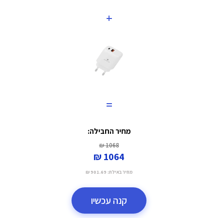
+
=
מחיר החבילה:
1068 ₪
1064 ₪
מחיר באילת:
901.69 ₪
קנה עכשיו