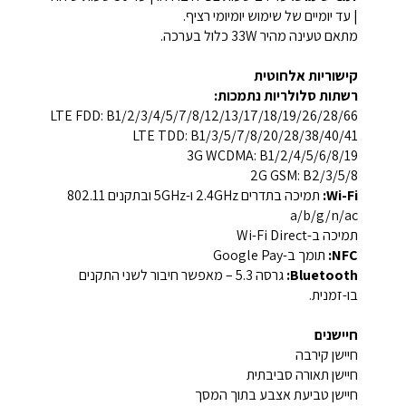
| עד יומיים של שימוש יומיומי רציף.
מתאם טעינה מהיר 33W כלול בערכה.
קישוריות אלחוטית
רשתות סלולריות נתמכות:
LTE FDD: B1/2/3/4/5/7/8/12/13/17/18/19/26/28/66
LTE TDD: B1/3/5/7/8/20/28/38/40/41
3G WCDMA: B1/2/4/5/6/8/19
2G GSM: B2/3/5/8
Wi-Fi:
תמיכה בתדרים 2.4GHz ו-5GHz ובתקנים 802.11
a/b/g/n/ac
תמיכה ב-Wi-Fi Direct
NFC:
תומך ב-Google Pay
Bluetooth:
גרסה 5.3 – מאפשר חיבור לשני התקנים
בו-זמנית.
חיישנים
חיישן קירבה
חיישן תאורה סביבתית
חיישן טביעת אצבע בתוך המסך