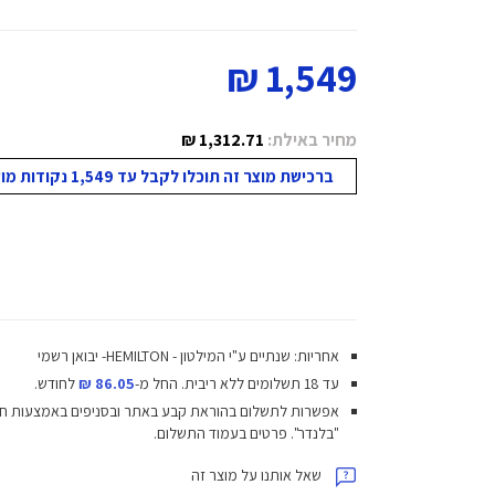
1,549 ₪
מחיר באילת:
1,312.71 ₪
ברכישת מוצר זה תוכלו לקבל עד 1,549 נקודות מועדון!
אחריות: שנתיים ע"י המילטון - HEMILTON- יבואן רשמי
עד 18 תשלומים ללא ריבית.
החל מ-
86.05 ₪
לחודש.
אפשרות לתשלום בהוראת קבע באתר ובסניפים באמצעות ח
"בלנדר". פרטים בעמוד התשלום.
שאל אותנו על מוצר זה