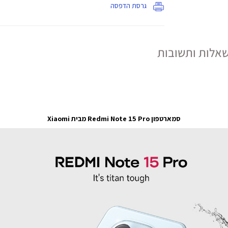
גרסת הדפסה
אלות ותשובות
סמארטפון Redmi Note 15 Pro מבית Xiaomi