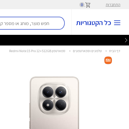
התחברות
0
כל הקטגוריות
דף הבית
>
טלפונים וסמארטפונים
>
סמארטפון Redmi Note 15 Pro 12+512GB