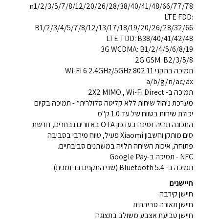
n1/2/3/5/7/8/12/20/26/28/38/40/41/48/66/77/78
LTE FDD:
B1/2/3/4/5/7/8/12/13/17/18/19/20/26/28/32/66
LTE TDD: B38/40/41/42/48
3G WCDMA: B1/2/4/5/6/8/19
2G GSM: B2/3/5/8
תמיכה בתקני Wi-Fi 6 2.4GHz/5GHz 802.11
a/b/g/n/ac/ax
תמיכה ב- 2X2 MIMO , Wi-Fi Direct
מערכת ניהול שיחות ללא קליטה סלולרית* - תמיכה בקיום
יכולת שיחות בטווח של עד 1.0 ק"מ
התכונה תהיה זמינה בעדכון OTA באזורים נבחרים, דורשת
סים מותקן וחשבון Xiaomi פעיל, טווח מירבי בסביבה
פתוחה, איכות השיחה תלויה במשתנים סביבתיים.
NFC - תמיכה ב-Google Pay
תמיכה ב- Bluetooth 5.4 (שני התקנים בו-זמנית)
חיישנים
חיישן קירבה
חיישן תאורה סביבתית
חיישן טביעת אצבע משולב בתצוגה