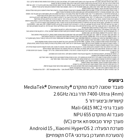
ביצועים
מעבד שמונה ליבות מתקדם MediaTek® Dimensity®
7400-Ultra (4nm) תדר גבוה 2.6GHz
קישוריות וביצועי דור 5
מעבד גרפי Mali-G615 MC2
מעבד AI מתקדם NPU 655
מערך קירור מבוסס תא אדים (VC)
מערכת הפעלה: Android 15 , Xiaomi HyperOS 2
(המערכת תתעדכן בעדכוני OTA תקופתיים)