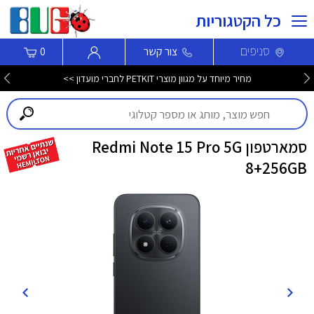
כל הקטגוריות
סניפים
צור קשר
0
מחיר מיוחד על מגוון מוצרי PETKIT לחברי מועדון >>
סמארטפון Redmi Note 15 Pro 5G
8+256GB