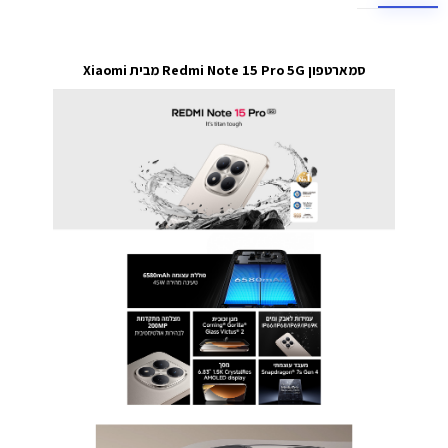
סמארטפון Redmi Note 15 Pro 5G מבית Xiaomi