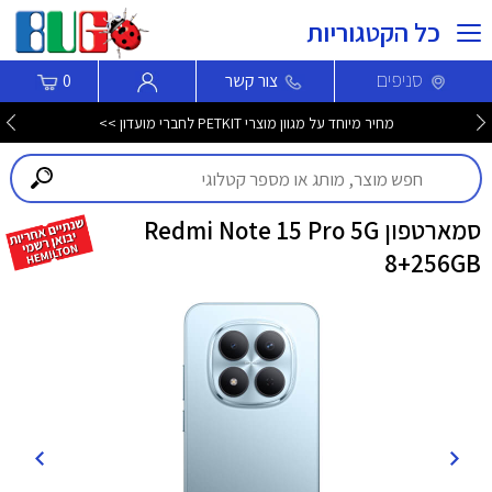
כל הקטגוריות
סניפים
צור קשר
0
מחיר מיוחד על מגוון מוצרי PETKIT לחברי מועדון >>
סמארטפון Redmi Note 15 Pro 5G
8+256GB