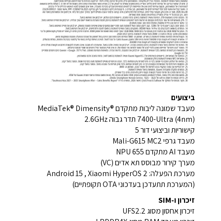
ביצועים
מעבד שמונה ליבות מתקדם MediaTek® Dimensity®
7400-Ultra (4nm) תדר גבוה 2.6GHz
קישוריות וביצועי דור 5
מעבד גרפי Mali-G615 MC2
מעבד AI מתקדם NPU 655
מערך קירור מבוסס תא אדים (VC)
מערכת הפעלה: Android 15 , Xiaomi HyperOS 2
(המערכת תתעדכן בעדכוני OTA תקופתיים)
זיכרון ו-SIM
זיכרון אחסון מסוג UFS2.2