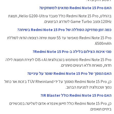
האם Redmi Note 15 Pro מתאים למשחקים?
בהחלט, Redmi Note 15 Pro כולל מעבד Helio G200‑Ultra, תצוגת
120Hz ומצב Game Turbo לשדרוג הביצועים.
כמה זמן מחזיקה הסוללה של Redmi Note 15 Pro בשיחה?
Redmi Note 15 Pro מאפשר עד ‎55‎ שעות שיחה רצופות הודות לסוללת
‎6500mAh‎.
מהי איכות הצילום בלילה ב‑Redmi Note 15 Pro?
Redmi Note 15 Pro משתמש בטכנולוגיות AI ו‑OIS ליצירת תמונות לילה
חדות, מוארות וללא רעשים מיותרים.
האם המסך של Redmi Note 15 Pro שומר על עיניים?
כן, Redmi Note 15 Pro מוסמך על ידי TÜV Rheinland בזכות אור כחול
נמוך וטכנולוגיה למניעת הבהוב.
האם Redmi Note 15 Pro כולל IR Blaster?
כן, Redmi Note 15 Pro כולל חיישן אינפרא‑אדום לשליטה במכשירים
ביתיים תואמים.