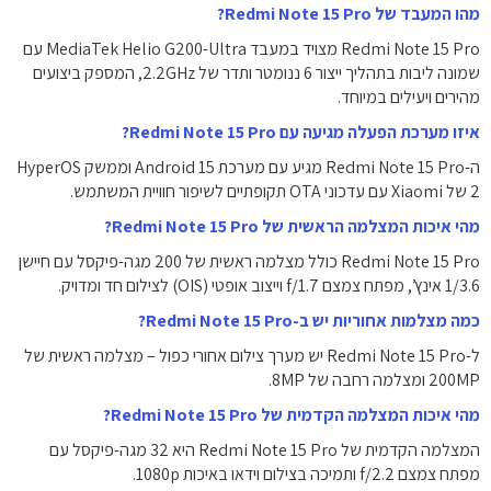
מהו המעבד של Redmi Note 15 Pro?
Redmi Note 15 Pro מצויד במעבד MediaTek Helio G200-Ultra עם
שמונה ליבות בתהליך ייצור 6 ננומטר ותדר של 2.2GHz, המספק ביצועים
מהירים ויעילים במיוחד.
איזו מערכת הפעלה מגיעה עם Redmi Note 15 Pro?
ה-Redmi Note 15 Pro מגיע עם מערכת Android 15 וממשק HyperOS
2 של Xiaomi עם עדכוני OTA תקופתיים לשיפור חוויית המשתמש.
מהי איכות המצלמה הראשית של Redmi Note 15 Pro?
Redmi Note 15 Pro כולל מצלמה ראשית של 200 מגה-פיקסל עם חיישן
‎1/3.6‎ אינץ’, מפתח צמצם ‎f/1.7‎ וייצוב אופטי (OIS) לצילום חד ומדויק.
כמה מצלמות אחוריות יש ב-Redmi Note 15 Pro?
ל-Redmi Note 15 Pro יש מערך צילום אחורי כפול – מצלמה ראשית של
200MP ומצלמה רחבה של 8MP.
מהי איכות המצלמה הקדמית של Redmi Note 15 Pro?
המצלמה הקדמית של Redmi Note 15 Pro היא 32 מגה-פיקסל עם
מפתח צמצם ‎f/2.2‎ ותמיכה בצילום וידאו באיכות ‎1080p‎.