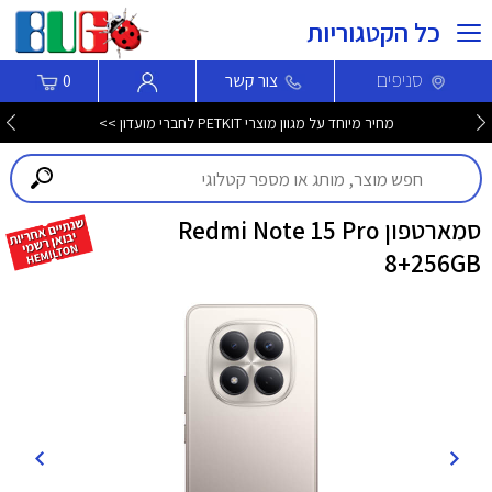
כל הקטגוריות
סניפים
צור קשר
0
מחיר מיוחד על מגוון מוצרי PETKIT לחברי מועדון >>
סמארטפון Redmi Note 15 Pro
8+256GB