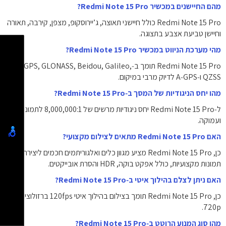
מהם החיישנים במכשיר Redmi Note 15 Pro?
Redmi Note 15 Pro כולל חיישני תאוצה, ג’יירוסקופ, מצפן, קירבה, תאורה
וחיישן טביעת אצבע בתצוגה.
מהי מערכת הניווט במכשיר Redmi Note 15 Pro?
Redmi Note 15 Pro תומך ב‑GPS, GLONASS, Beidou, Galileo,
QZSS ו‑A‑GPS לדיוק מרבי במיקום.
מהו יחס הניגודיות של המסך ב‑Redmi Note 15 Pro?
ל‑Redmi Note 15 Pro יחס ניגודיות מרשים של ‎8,000,000:1‎ לתמונה חדה
ועמוקה.
האם Redmi Note 15 Pro מתאים לצילום מקצועי?
כן, Redmi Note 15 Pro מציע מגוון כלים ואלגוריתמים חכמים ליצירת
תמונות מקצועיות, כולל אפקט בוקה, HDR והסרת אובייקטים.
האם ניתן לצלם בהילוך איטי ב‑Redmi Note 15 Pro?
כן, Redmi Note 15 Pro תומך בצילום בהילוך איטי 120fps ברזולוציה
‎720p‎.
מהו סוג המנוע הרוטט ב‑Redmi Note 15 Pro?