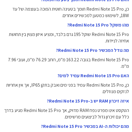
כן, Redmi Note 15 Pro תומך בטעינה חוטית הפוכה בעוצמה של עד
‎18W‎, לשימוש כמטען למכשירים אחרים.
מהו משקל Redmi Note 15 Pro?
Redmi Note 15 Pro שוקל ‎195‎ גרם בלבד, ומציע איזון מצוין בין תחושת
אחיזה לניידות.
מה גודל המכשיר Redmi Note 15 Pro?
Redmi Note 15 Pro בגובה ‎163.22‎ מ"מ, רוחב ‎76.29‎ מ"מ, ועובי ‎7.96‎
מ"מ.
האם Redmi Note 15 Pro עמיד למים?
כן, Redmi Note 15 Pro עמיד בפני מים ואבק בתקן ‎IP65‎, אך אין אחריות
לנזקים מנוזלים.
איזה זיכרון RAM יש ב-Redmi Note 15 Pro?
הטקסט אינו מפרט נפח RAM מדויק, אך Redmi Note 15 Pro מגיע בדרך
כלל עם זיכרון גדול לביצועים מרשימים.
מהם יכולות ה-AI במכשיר Redmi Note 15 Pro?