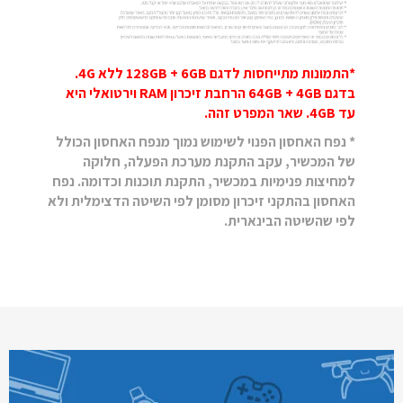
*התמונות מתייחסות לדגם 128GB + 6GB ללא 4G.
בדגם 64GB + 4GB הרחבת זיכרון RAM וירטואלי היא
עד 4GB. שאר המפרט זהה.
* נפח האחסון הפנוי לשימוש נמוך מנפח האחסון הכולל
של המכשיר, עקב התקנת מערכת הפעלה, חלוקה
למחיצות פנימיות במכשיר, התקנת תוכנות וכדומה. נפח
האחסון בהתקני זיכרון מסומן לפי השיטה הדצימלית ולא
לפי שהשיטה הבינארית.