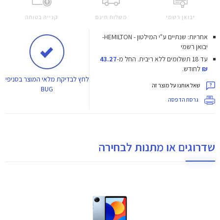
יבואן רשמי
משלוח חינם
קנייה בטוחה
אחריות: שנתיים ע"י המילטון - HEMILTON-
יבואן רשמי
עד 18 תשלומים ללא ריבית.
החל מ-
43.27
₪
לחודש.
לחץ
לבדיקת מלאי המוצר בסניפי
שאל אותנו על מוצר זה
BUG
גרסת הדפסה
שדרוגים או מתנות לבחירה