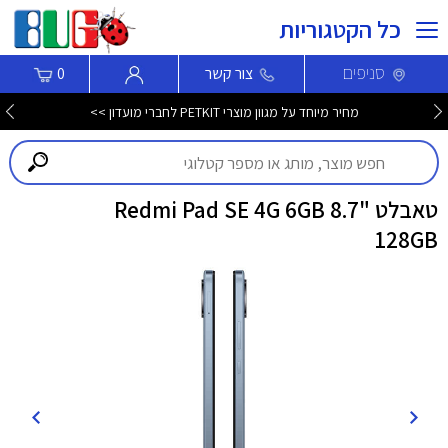
כל הקטגוריות
סניפים
צור קשר
0
מחיר מיוחד על מגוון מוצרי PETKIT לחברי מועדון >>
טאבלט "8.7 Redmi Pad SE 4G 6GB
128GB