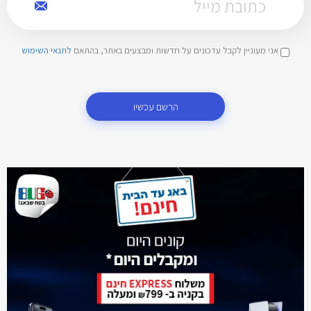
אני מעוניין לקבל עדכונים על חדשות ומבצעים באתר, בהתאם
לתנאי השימוש
הרשם עכשיו