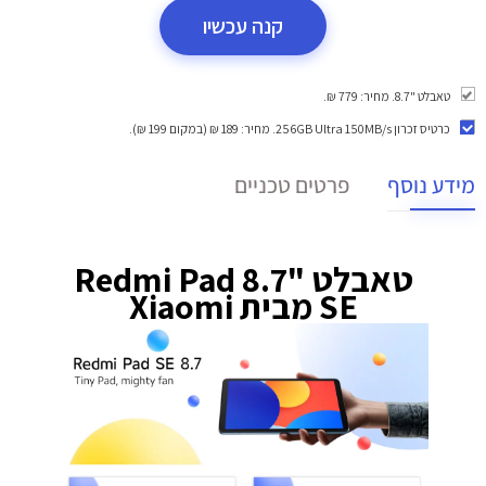
קנה עכשיו
טאבלט "8.7. מחיר: 779 ₪.
כרטיס זכרון 256GB Ultra 150MB/s
. מחיר: 189 ₪ (במקום 199 ₪).
מידע נוסף
פרטים טכניים
טאבלט "8.7 Redmi Pad
SE מבית Xiaomi