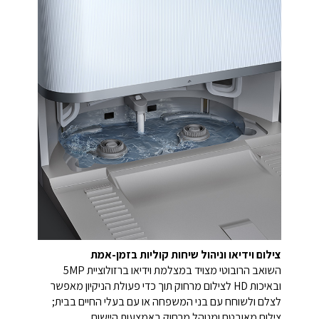
צילום וידיאו וניהול שיחות קוליות בזמן-אמת
השואב הרובוטי מצויד במצלמת וידיאו ברזולוציית 5MP
ובאיכות HD לצילום מרחוק תוך כדי פעולת הניקיון מאפשר
לצלם ולשוחח עם בני המשפחה או עם בעלי החיים בבית;
צילום מאובטח ומנוהל מרחוק באמצעות היישום.