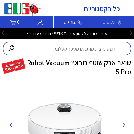
כל הקטגוריות
סניפים
צור קשר
0
מחיר מיוחד על מגוון מוצרי PETKIT לחברי מועדון >>
שואב אבק שוטף רובוטי Robot Vacuum
5 Pro