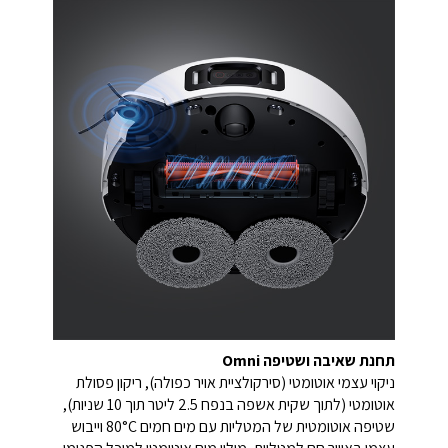
תחנת שאיבה ושטיפה Omni
ניקוי עצמי אוטומטי (סירקולציית אויר כפולה), ריקון פסולת
אוטומטי (לתוך שקית אשפה בנפח 2.5 ליטר תוך 10 שניות),
שטיפה אוטומטית של המטליות עם מים חמים 80°C וייבוש