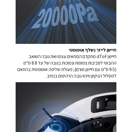
חיישן לייזר נשלף אוטומטי
חיישן dToF מתקדם המתאים עצמו ואת גובה השואב
הרובוטי לסביבות צפופות ונמוכות בגובה של עד 8.8 ס"מ
(9.5 ס"מ עם חיישן מורם); פעולת שליפה אוטומטית בהתאם
למסלול הניקיון וזיהוי גובה הרהיטים בנתיב.