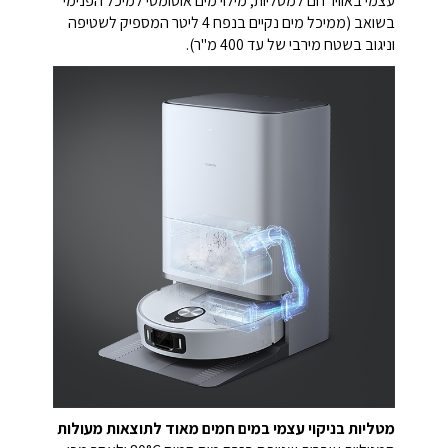
עצמי באוויר חם למטליות, מילוי מים אוטומטי למיכל הפנימי
בשואב (ממיכל מים נקיים בנפח 4 ליטר המספיק לשטיפה
וניגוב בשטח מירבי של עד 400 מ"ר).
מטליות בניקוי עצמי במים חמים מאוד לתוצאות מעולות