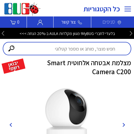
כל הקטגוריות
סניפים
צור קשר
0
בלעדי לחברי MyBUG! מגוון מקלדות AULA ב-20% הנחה >>>
מצלמת אבטחה אלחוטית Smart
Camera C200