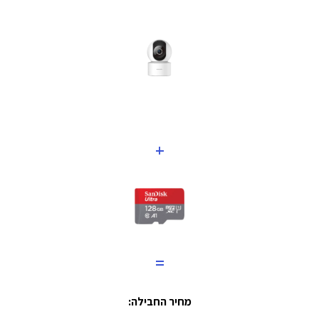
+
=
מחיר החבילה: