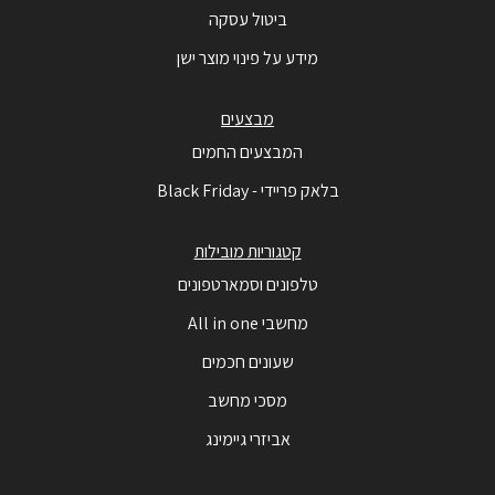
ביטול עסקה
מידע על פינוי מוצר ישן
מבצעים
המבצעים החמים
בלאק פריידי - Black Friday
קטגוריות מובילות
טלפונים וסמארטפונים
מחשבי All in one
שעונים חכמים
מסכי מחשב
אביזרי גיימינג