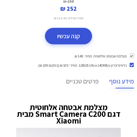
258 ₪
252 ₪
מחיר באילת:
213.56 ₪
קנה עכשיו
מצלמת אבטחה אלחוטית. מחיר: 149 ₪.
כרטיס זכרון 128GB Ultra 140MB/s
. מחיר: 103 ₪ (במקום 109 ₪).
מידע נוסף
פרטים טכניים
מצלמת אבטחה אלחוטית
דגם Smart Camera C200 מבית
Xiaomi