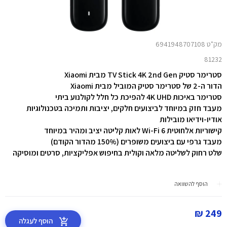
מק"ט 6941948707108
81232
סטרימר סטיק TV Stick 4K 2nd Gen מבית Xiaomi
הדור ה-2 של סטרימר סטיק המוביל מבית Xiaomi
סטרימר באיכות 4K UHD להפיכת כל חלל לקולנוע ביתי
מעבד חזק במיוחד לביצועים חלקים, יציבות ותמיכה בטכנולוגיות
אודיו-וידיאו מובילות
קישוריות אלחוטית Wi-Fi 6 לאות קליטה יציב ומהיר במיוחד
מעבד גרפי עם ביצועים משופרים (150% מהדור הקודם)
שלט רחוק לשליטה מלאה וקולית בחיפוש אפליקציות, סרטים ומוסיקה
הוסף להשוואה
249 ₪
הוסף לעגלה