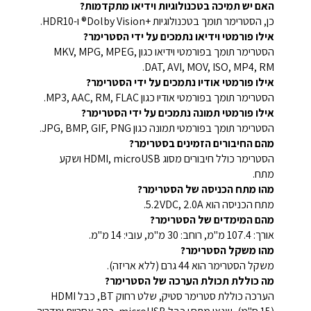
האם יש תמיכה בטכנולוגיות וידיאו מתקדמות?
כן, הסטרימר תומך בטכנולוגיות +Dolby Vision® ו-HDR10.
אילו פורמטי וידיאו נתמכים על ידי הסטרימר?
הסטרימר תומך בפורמטי וידיאו כגון MKV, MPG, MPEG,
DAT, AVI, MOV, ISO, MP4, RM.
אילו פורמטי אודיו נתמכים על ידי הסטרימר?
הסטרימר תומך בפורמטי אודיו כגון MP3, AAC, RM, FLAC.
אילו פורמטי תמונה נתמכים על ידי הסטרימר?
הסטרימר תומך בפורמטי תמונה כגון JPG, BMP, GIF, PNG.
מהם החיבורים הזמינים בסטרימר?
הסטרימר כולל חיבורים מסוג HDMI, microUSB ושקע
מתח.
מהו מתח הכניסה של הסטרימר?
מתח הכניסה הוא 5.2VDC, 2.0A.
מהם המימדים של הסטרימר?
אורך: 107.4 מ"מ, רוחב: 30 מ"מ, עובי: 14 מ"מ.
מהו משקל הסטרימר?
משקל הסטרימר הוא 44 גרם (ללא אריזה).
מה כוללת תכולת הערכה של הסטרימר?
הערכה כוללת סטרימר סטיק, שלט רחוק BT, כבל HDMI