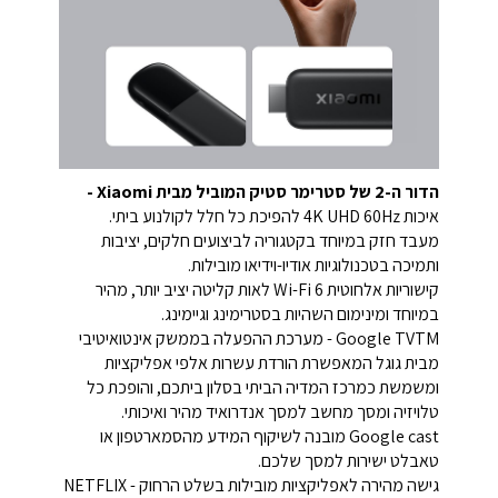
הדור ה-2 של סטרימר סטיק המוביל מבית Xiaomi -
איכות 4K UHD 60Hz להפיכת כל חלל לקולנוע ביתי.
מעבד חזק במיוחד בקטגוריה לביצועים חלקים, יציבות
ותמיכה בטכנולוגיות אודיו-וידיאו מובילות.
קישוריות אלחוטית Wi-Fi 6 לאות קליטה יציב יותר, מהיר
במיוחד ומינימום השהיות בסטרימינג וגיימינג.
Google TVTM - מערכת ההפעלה בממשק אינטואיטיבי
מבית גוגל המאפשרת הורדת עשרות אלפי אפליקציות
ומשמשת כמרכז המדיה הביתי בסלון ביתכם, והופכת כל
טלויזיה ומסך מחשב למסך אנדרואיד מהיר ואיכותי.
Google cast מובנה לשיקוף המידע מהסמארטפון או
טאבלט ישירות למסך שלכם.
גישה מהירה לאפליקציות מובילות בשלט הרחוק - NETFLIX