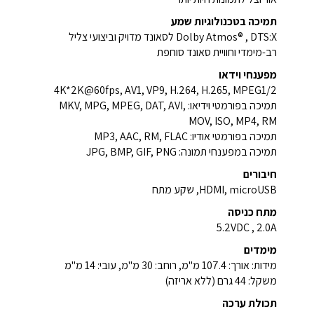
תמיכה בטכנולוגיות שמע
Dolby Atmos® , DTS:X לסאונד מדויק וביצועי צליל
רב-מימדי וחוויית סאונד סוחפת
מפענחי וידאו
4K*2K@60fps, AV1, VP9, H.264, H.265, MPEG1/2
תמיכה בפורמטי וידיאו: MKV, MPG, MPEG, DAT, AVI,
MOV, ISO, MP4, RM
תמיכה בפורמטי אודיו: MP3, AAC, RM, FLAC
תמיכה במפענחי תמונה: JPG, BMP, GIF, PNG
חיבורים
HDMI, microUSB, שקע מתח
מתח כניסה
5.2VDC , 2.0A
מימדים
מידות: אורך: 107.4 מ"מ, רוחב: 30 מ"מ, עובי: 14 מ"מ
משקל: 44 גרם (ללא אריזה)
תכולת ערכה