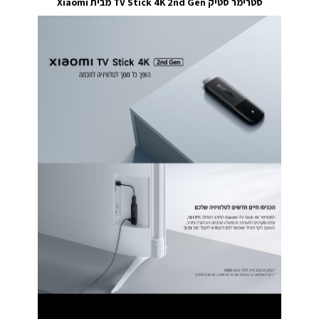
סטרימר סטיק TV Stick 4K 2nd Gen מבית Xiaomi