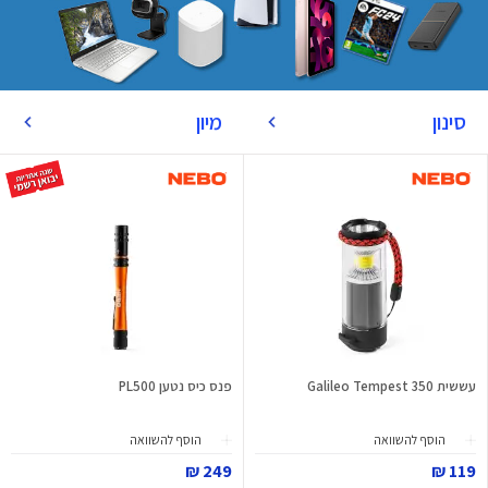
סינון
מיון
עששית Galileo Tempest 350
פנס כיס נטען PL500
הוסף להשוואה
הוסף להשוואה
249 ₪
119 ₪