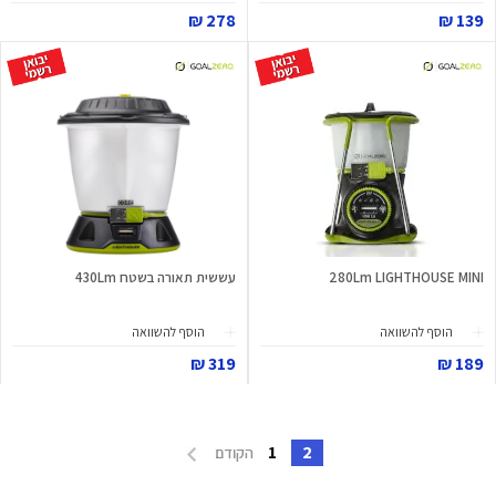
278 ₪
139 ₪
280Lm LIGHTHOUSE MINI
עששית תאורה בשטח 430Lm
הוסף להשוואה
הוסף להשוואה
319 ₪
189 ₪
1
2
הקודם