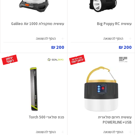
עששית Big Poppy RC
עששית מתקפלת Galileo Air 1000
הוסף להשוואה
הוסף להשוואה
200 ₪
200 ₪
עששית חירום סולארית
פנס סולארי Torch 500
POWERLINE+USB
הוסף להשוואה
הוסף להשוואה