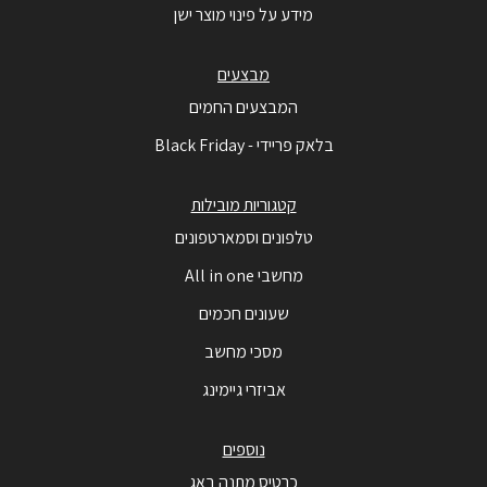
מידע על פינוי מוצר ישן
מבצעים
המבצעים החמים
בלאק פריידי - Black Friday
קטגוריות מובילות
טלפונים וסמארטפונים
מחשבי All in one
שעונים חכמים
מסכי מחשב
אביזרי גיימינג
נוספים
כרטיס מתנה באג