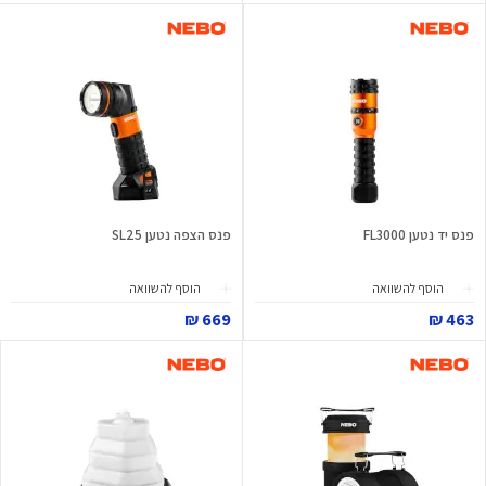
פנס יד נטען FL3000
פנס הצפה נטען SL25
הוסף להשוואה
הוסף להשוואה
669 ₪
463 ₪