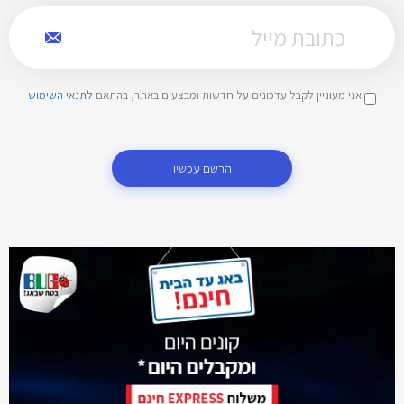
אני מעוניין לקבל עדכונים על חדשות ומבצעים באתר, בהתאם
לתנאי השימוש
הרשם עכשיו