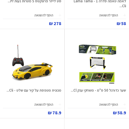
לאמה טאמה סדרה 1 - Lama Tama
סט לייזר פרוגקטס 5 מטרות נעות Pr...
Cli...
הוסף להשוואה
הוסף להשוואה
278 ₪
58 ₪
שער כדורגל 50 ס"מ - משחקי ענק Cl...
מכונית מטפסת על קיר עם שלט - Cli...
הוסף להשוואה
הוסף להשוואה
78.9 ₪
58.9 ₪