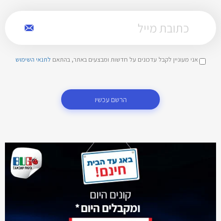
אני מעוניין לקבל עדכונים על חדשות ומבצעים באתר, בהתאם
לתנאי השימוש
הרשם עכשיו