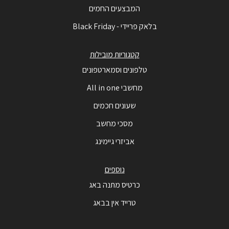
המבצעים החמים
בלאק פריידי - Black Friday
קטגוריות מובילות
טלפונים וסמארטפונים
מחשבי All in one
שעונים חכמים
מסכי מחשב
אביזרי גיימינג
נוספים
כרטיס מתנה באג
טרייד אין בבאג