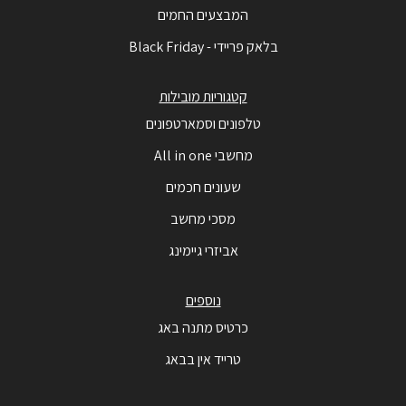
המבצעים החמים
בלאק פריידי - Black Friday
קטגוריות מובילות
טלפונים וסמארטפונים
מחשבי All in one
שעונים חכמים
מסכי מחשב
אביזרי גיימינג
נוספים
כרטיס מתנה באג
טרייד אין בבאג