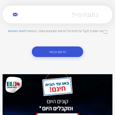
אני מעוניין לקבל עדכונים על חדשות ומבצעים באתר, בהתאם
לתנאי השימוש
הרשם עכשיו