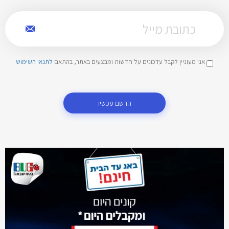
אני מעוניין לקבל עדכונים על חדשות ומבצעים באתר, בהתאם
לתנאי השימוש
הרשם עכשיו