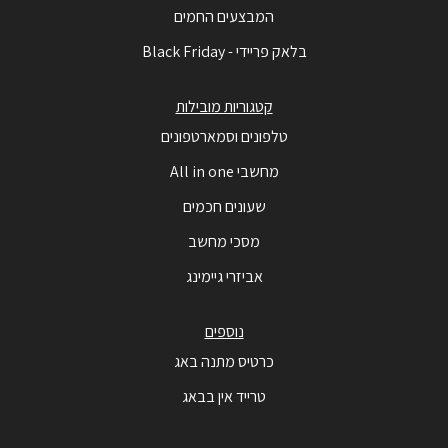
המבצעים החמים
בלאק פריידי - Black Friday
קטגוריות מובילות
טלפונים וסמארטפונים
מחשבי All in one
שעונים חכמים
מסכי מחשב
אביזרי גיימינג
נוספים
כרטיס מתנה באג
טרייד אין בבאג