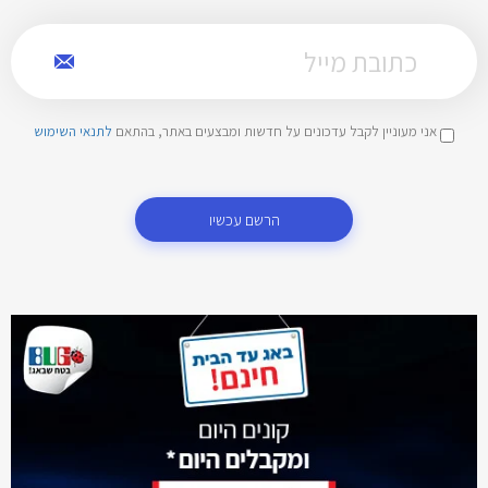
אני מעוניין לקבל עדכונים על חדשות ומבצעים באתר, בהתאם
לתנאי השימוש
הרשם עכשיו