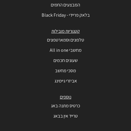
המבצעים החמים
בלאק פריידי - Black Friday
קטגוריות מובילות
טלפונים וסמארטפונים
מחשבי All in one
שעונים חכמים
מסכי מחשב
אביזרי גיימינג
נוספים
כרטיס מתנה באג
טרייד אין בבאג