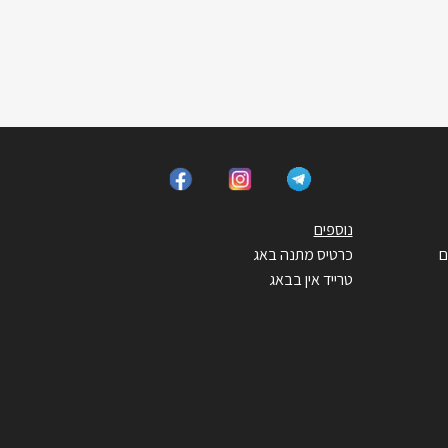
נוספים
ם
כרטיס מתנה באג
טרייד אין בבאג