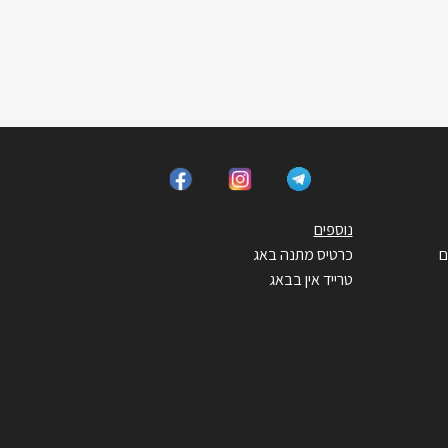
נוספים
ם
כרטיס מתנה באג
טרייד אין בבאג