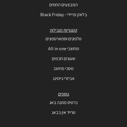
המבצעים החמים
בלאק פריידי - Black Friday
קטגוריות מובילות
טלפונים וסמארטפונים
מחשבי All in one
שעונים חכמים
מסכי מחשב
אביזרי גיימינג
נוספים
כרטיס מתנה באג
טרייד אין בבאג