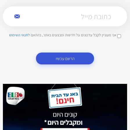
אני מעוניין לקבל עדכונים על חדשות ומבצעים באתר, בהתאם
לתנאי השימוש
הרשם עכשיו