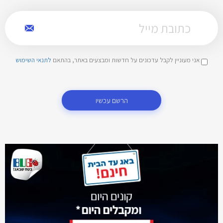
אני מעוניין לקבל עדכונים על חדשות ומבצעים באתר, בהתאם
לתנאי השימוש
הרשם עכשיו