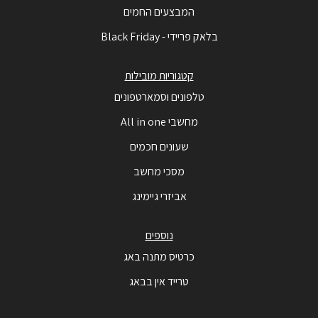
המבצעים החמים
בלאק פריידי - Black Friday
קטגוריות מובילות
טלפונים וסמארטפונים
מחשבי All in one
שעונים חכמים
מסכי מחשב
אביזרי גיימינג
נוספים
כרטיס מתנה באג
טרייד אין בבאג