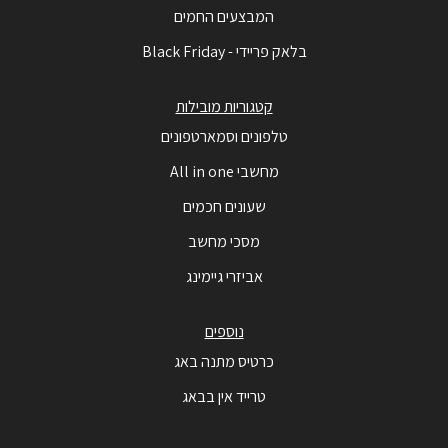
המבצעים החמים
בלאק פריידי - Black Friday
קטגוריות מובילות
טלפונים וסמארטפונים
מחשבי All in one
שעונים חכמים
מסכי מחשב
אביזרי גיימינג
נוספים
כרטיס מתנה באג
טרייד אין בבאג