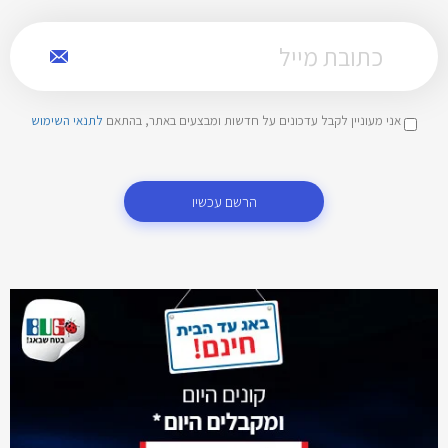
אני מעוניין לקבל עדכונים על חדשות ומבצעים באתר, בהתאם
לתנאי השימוש
הרשם עכשיו