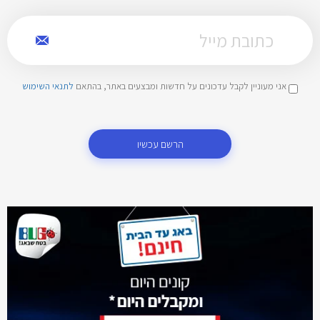
אני מעוניין לקבל עדכונים על חדשות ומבצעים באתר, בהתאם
לתנאי השימוש
הרשם עכשיו