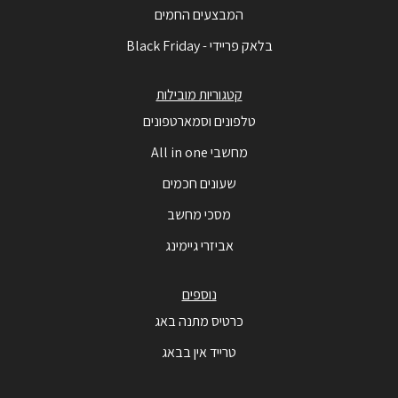
המבצעים החמים
בלאק פריידי - Black Friday
קטגוריות מובילות
טלפונים וסמארטפונים
מחשבי All in one
שעונים חכמים
מסכי מחשב
אביזרי גיימינג
נוספים
כרטיס מתנה באג
טרייד אין בבאג