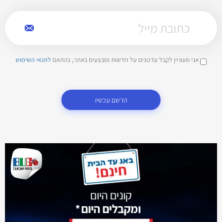
אני מעוניין לקבל עדכונים על חדשות ומבצעים באתר, בהתאם
לתנאי השימוש
הרשם עכשיו