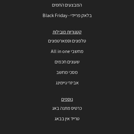
המבצעים החמים
בלאק פריידי - Black Friday
קטגוריות מובילות
טלפונים וסמארטפונים
מחשבי All in one
שעונים חכמים
מסכי מחשב
אביזרי גיימינג
נוספים
כרטיס מתנה באג
טרייד אין בבאג