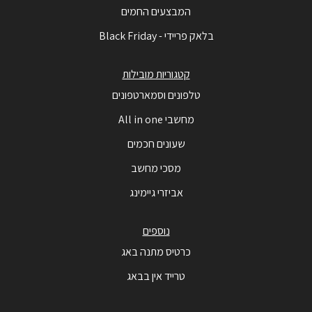
המבצעים החמים
בלאק פריידי - Black Friday
קטגוריות מובילות
טלפונים וסמארטפונים
מחשבי All in one
שעונים חכמים
מסכי מחשב
אביזרי גיימינג
נוספים
כרטיס מתנה באג
טרייד אין בבאג