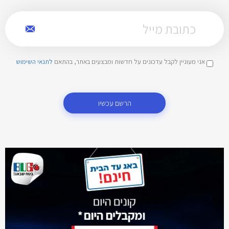
אני מעוניין לקבל עדכונים על חדשות ומבצעים באתר, בהתאם
לתנאי השימוש
הרשם עכשיו