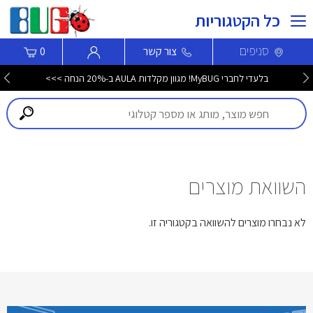
כל הקטגוריות
סניפים
צור קשר
0
בלעדי לחברי MyBUG! מגוון מקלדות AULA ב-20% הנחה >>>
השוואת מוצרים
לא נבחרו מוצרים להשוואה בקטגוריה זו.