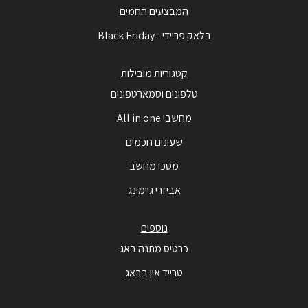
המבצעים החמים
בלאק פריידי - Black Friday
קטגוריות מובילות
טלפונים וסמארטפונים
מחשבי All in one
שעונים חכמים
מסכי מחשב
אביזרי גיימינג
נוספים
כרטיס מתנה באג
טרייד אין בבאג