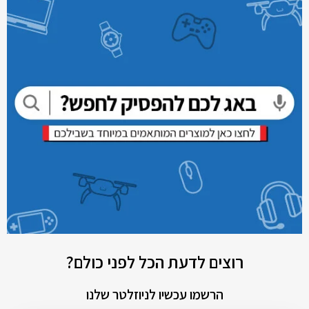
רוצים לדעת הכל לפני כולם?
הרשמו עכשיו לניוזלטר שלנו