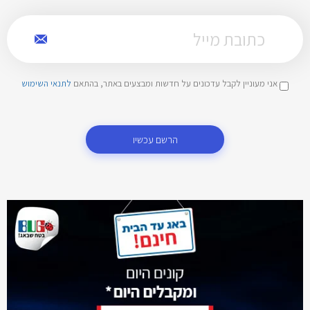
אני מעוניין לקבל עדכונים על חדשות ומבצעים באתר, בהתאם
לתנאי השימוש
הרשם עכשיו