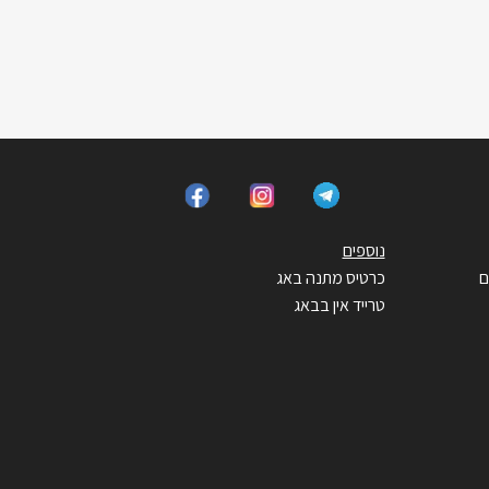
נוספים
ם
כרטיס מתנה באג
טרייד אין בבאג