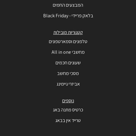
המבצעים החמים
בלאק פריידי - Black Friday
קטגוריות מובילות
טלפונים וסמארטפונים
מחשבי All in one
שעונים חכמים
מסכי מחשב
אביזרי גיימינג
נוספים
כרטיס מתנה באג
טרייד אין בבאג