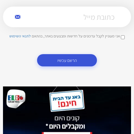
אני מעוניין לקבל עדכונים על חדשות ומבצעים באתר, בהתאם
לתנאי השימוש
הרשם עכשיו