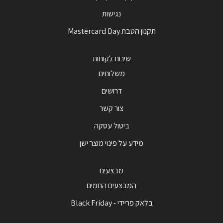
נגישות
תקנון הטבת Mastercard Day
שירות לקוחות
משלוחים
דרושים
צור קשר
ביטול עסקה
מידע על פינוי מוצר ישן
מבצעים
המבצעים החמים
בלאק פריידי - Black Friday