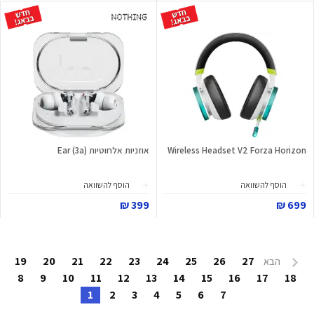
Wireless Headset V2 Forza Horizon
אוזניות אלחוטיות Ear (3a)
הוסף להשוואה
הוסף להשוואה
399 ₪
699 ₪
19
20
21
22
23
24
25
26
27
הבא
8
9
10
11
12
13
14
15
16
17
18
1
2
3
4
5
6
7