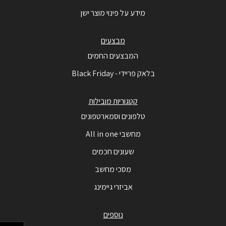
מידע על פינוי מוצר ישן
מבצעים
המבצעים החמים
בלאק פריידי - Black Friday
קטגוריות מובילות
טלפונים וסמארטפונים
מחשבי All in one
שעונים חכמים
מסכי מחשב
אביזרי גיימינג
נוספים