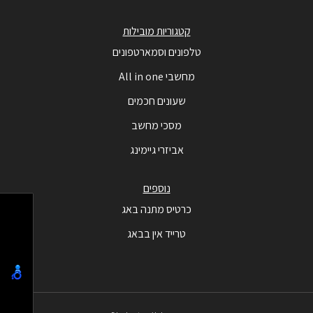
קטגוריות מובילות
טלפונים וסמארטפונים
מחשבי All in one
שעונים חכמים
מסכי מחשב
אביזרי גיימינג
נוספים
כרטיס מתנה באג
טרייד אין בבאג