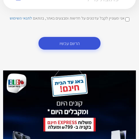
אני מעוניין לקבל עדכונים על חדשות ומבצעים באתר, בהתאם
לתנאי השימוש
הרשם עכשיו