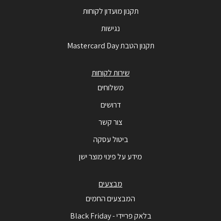
תקנון מועדון לקוחות
נגישות
תקנון הטבת Mastercard Day
שירות לקוחות
משלוחים
דרושים
צור קשר
ביטול עסקה
מידע על פינוי מוצר ישן
מבצעים
המבצעים החמים
בלאק פריידי - Black Friday