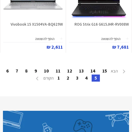
Vivobook 15 X1504VA-BQ629W
ROG Strix G16 G615JHR-RV008W
הוסף להשוואה
הוסף להשוואה
2,611 ₪
7,681 ₪
6
7
8
9
10
11
12
13
14
15
הבא
1
2
3
4
5
הקודם