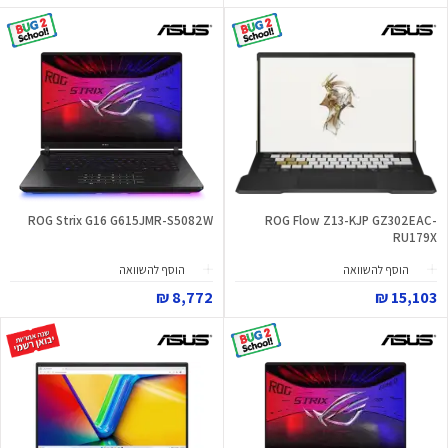
ROG Strix G16 G615JMR-S5082W
ROG Flow Z13-KJP GZ302EAC-
RU179X
הוסף להשוואה
הוסף להשוואה
8,772 ₪
15,103 ₪