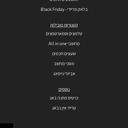
בלאק פריידי - Black Friday
קטגוריות מובילות
טלפונים וסמארטפונים
מחשבי All in one
שעונים חכמים
מסכי מחשב
אביזרי גיימינג
נוספים
כרטיס מתנה באג
טרייד אין בבאג