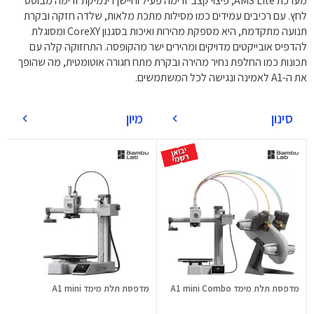
מערכת AMS Lite, פיצוי קצב זרימה פעיל וחיישן דינמיקת זרימה מבוסס
לחץ. עם רכיבים עמידים כמו מסילות מתכת מלאות, שלדה חזקה ובקרת
תנועה מתקדמת, היא מספקת מהירות ואיכות בסגנון CoreXY ומסוגלת
להדפיס אובייקטים מדויקים ומהירים ישר מהקופסה. התחזוקה קלה עם
תכונות כמו החלפת נחיר מהירה ובקרת מתח חגורה אוטומטית, מה שהופך
את ה-A1 לאמינה ונגישה לכל המשתמשים.
סינון
מיון
מדפסת תלת מימד A1 mini Combo
מדפסת תלת מימד A1 mini