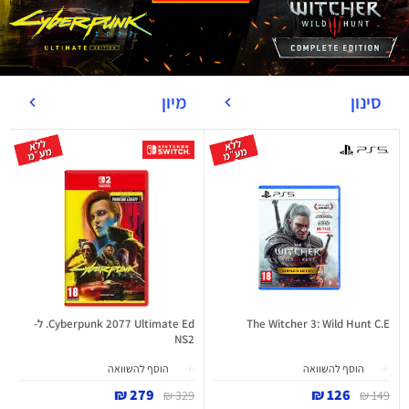
סינון
מיון
The Witcher 3: Wild Hunt C.E
Cyberpunk 2077 Ultimate Ed. ל-
NS2
הוסף להשוואה
הוסף להשוואה
279 ₪
126 ₪
329 ₪
149 ₪