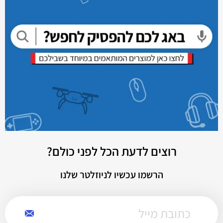
רוצים לדעת הכל לפני כולם?
הרשמו עכשיו לניוזלטר שלנו