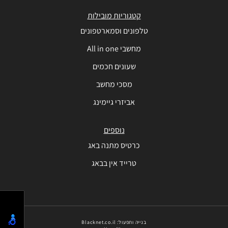
קטגוריות מובילות
טלפונים וסמארטפונים
מחשבי All in one
שעונים חכמים
מסכי מחשב
אביזרי גיימינג
נוספים
כרטיס מתנה באג
טרייד אין בבאג
בנייה ותפעול: Blacknet.co.il