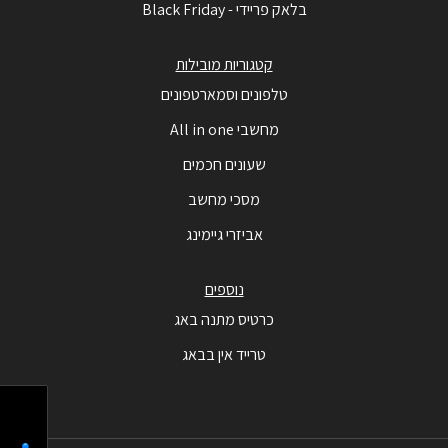
בלאק פריידי - Black Friday
קטגוריות מובילות
טלפונים וסמארטפונים
מחשבי All in one
שעונים חכמים
מסכי מחשב
אביזרי גיימינג
נוספים
כרטיס מתנה באג
טרייד אין בבאג