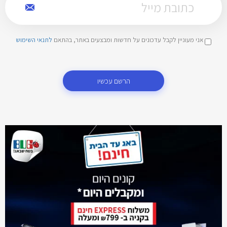
אני מעוניין לקבל עדכונים על חדשות ומבצעים באתר, בהתאם
לתנאי השימוש
הרשם עכשיו