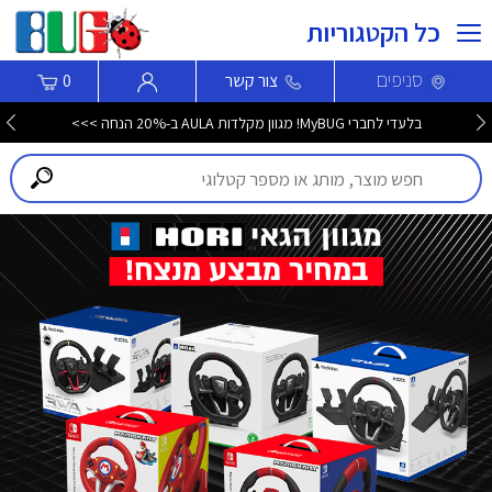
כל הקטגוריות
סניפים
צור קשר
0
בלעדי לחברי MyBUG! מגוון מקלדות AULA ב-20% הנחה >>>