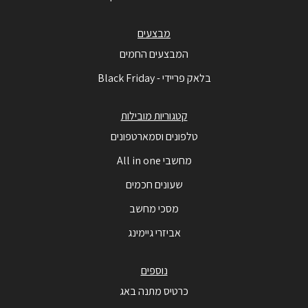
מבצעים
המבצעים החמים
בלאק פריידי - Black Friday
קטגוריות מובילות
טלפונים וסמארטפונים
מחשבי All in one
שעונים חכמים
מסכי מחשב
אביזרי גיימינג
נוספים
כרטיס מתנה באג