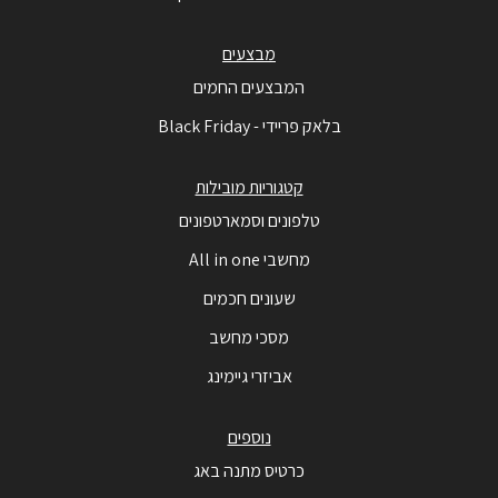
מבצעים
המבצעים החמים
בלאק פריידי - Black Friday
קטגוריות מובילות
טלפונים וסמארטפונים
מחשבי All in one
שעונים חכמים
מסכי מחשב
אביזרי גיימינג
נוספים
כרטיס מתנה באג