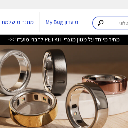
מועדון My Bug
מתנה מושלמת
מחיר מיוחד על מגוון מוצרי PETKIT לחברי מועדון >>