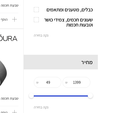
טבעת חכמה Oura Ring 4 מידה 6
כבלים, מטענים ומתאמים
שעונים חכמים, צמידי כושר
הוסף 
וטבעות חכמות
נקה בחירה
מחיר
₪
₪
טבעת חכמה Oura Ring 4 מידה 6
נקה בחירה
הוסף 