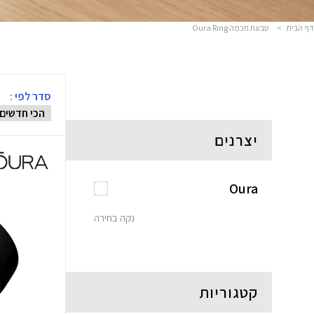
דף הבית
>
טבעת חכמה Oura Ring
סדר לפי :
יצרנים
Oura
נקה בחירה
קטגוריות