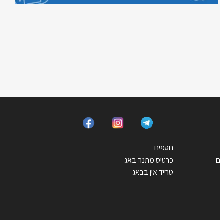
נוספים
ם
כרטיס מתנה באג
טרייד אין בבאג