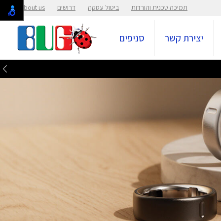
תמיכה טכנית והורדות
ביטול עסקה
דרושים
About us
יצירת קשר
סניפים