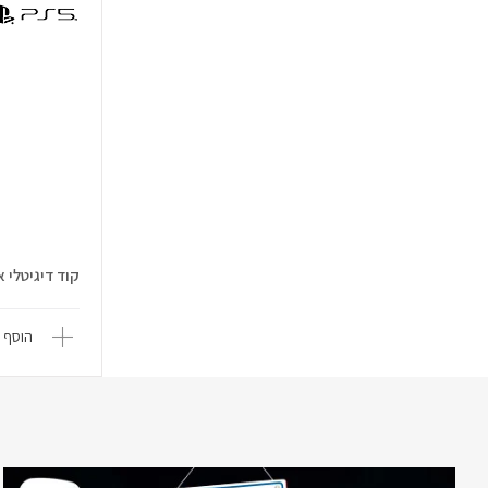
קוד דיגיטלי ארנק
הוסף 