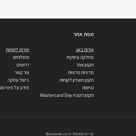
מפת אתר
אודות באג
שירות לקוחות
מחלקה עיסקית
משלוחים
תקנון אתר
דרושים
מדיניות פרטיות
צור קשר
תקנון מועדון לקוחות
ביטול עסקה
נגישות
מידע על פינוי מוצ
תקנון הטבת Mastercard Day
בנייה ותפעול: Blacknet.co.il