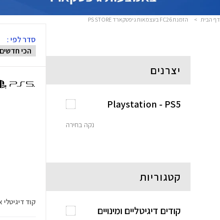
דף הבית
>
הזמנת FC26 בעצמאות גיפטקארד PS STORE
סדר לפי :
יצרנים
Playstation - PS5
נקה בחירה
קטגוריות
קוד דיגיטלי ארנק
קודים דיגיטליים ומינויים