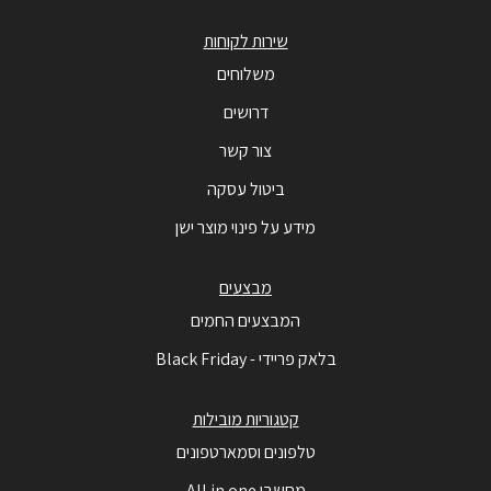
שירות לקוחות
משלוחים
דרושים
צור קשר
ביטול עסקה
מידע על פינוי מוצר ישן
מבצעים
המבצעים החמים
בלאק פריידי - Black Friday
קטגוריות מובילות
טלפונים וסמארטפונים
מחשבי All in one