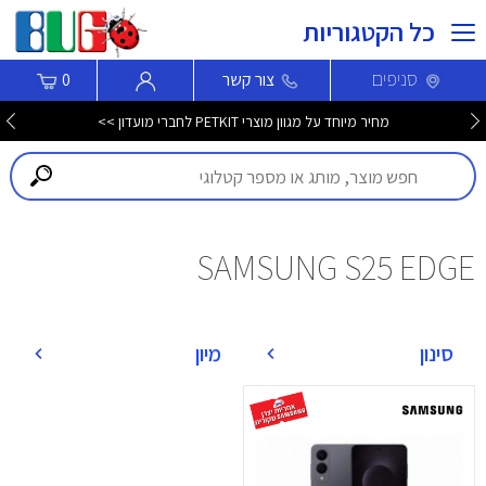
כל הקטגוריות
סניפים
צור קשר
0
מחיר מיוחד על מגוון מוצרי PETKIT לחברי מועדון >>
SAMSUNG S25 EDGE
סינון
מיון