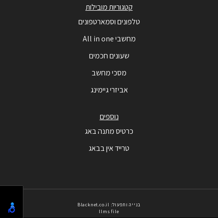
קטגוריות מובילות
טלפונים וסמארטפונים
מחשבי All in one
שעונים חכמים
מסכי מחשב
אביזרי גיימינג
נוספים
כרטיס מתנה באג
טרייד אין בבאג
בנייה ותפעול: Blacknet.co.il
llms file