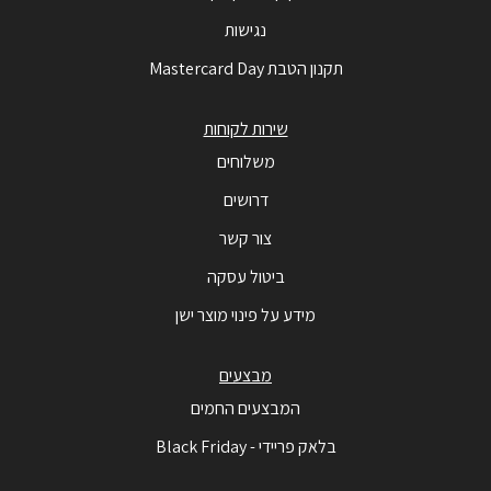
נגישות
תקנון הטבת Mastercard Day
שירות לקוחות
משלוחים
דרושים
צור קשר
ביטול עסקה
מידע על פינוי מוצר ישן
מבצעים
המבצעים החמים
בלאק פריידי - Black Friday