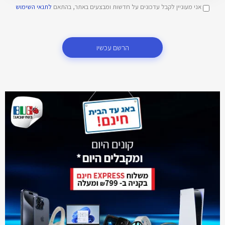
אני מעוניין לקבל עדכונים על חדשות ומבצעים באתר, בהתאם
לתנאי השימוש
הרשם עכשיו