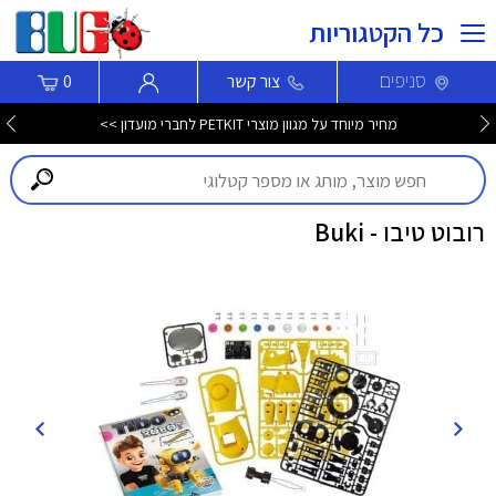
כל הקטגוריות
סניפים
צור קשר
0
מחיר מיוחד על מגוון מוצרי PETKIT לחברי מועדון >>
רובוט טיבו - Buki