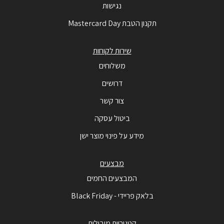
נגישות
תקנון הטבת Mastercard Day
שירות לקוחות
משלוחים
דרושים
צור קשר
ביטול עסקה
מידע על פינוי מוצר ישן
מבצעים
המבצעים החמים
בלאק פריידי - Black Friday
קטגוריות מובילות