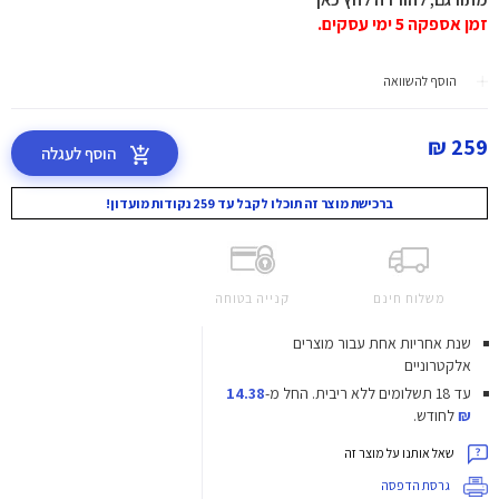
זמן אספקה 5 ימי עסקים.
הוסף להשוואה
259 ₪
הוסף לעגלה
ברכישת מוצר זה תוכלו לקבל עד 259 נקודות מועדון!
משלוח חינם
קנייה בטוחה
שנת אחריות אחת עבור מוצרים
אלקטרוניים
עד 18 תשלומים ללא ריבית.
החל מ-
14.38
₪
לחודש.
שאל אותנו על מוצר זה
גרסת הדפסה