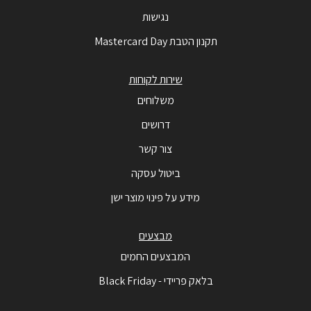
נגישות
תקנון הטבת Mastercard Day
שירות לקוחות
משלוחים
דרושים
צור קשר
ביטול עסקה
מידע על פינוי מוצר ישן
מבצעים
המבצעים החמים
בלאק פריידי - Black Friday