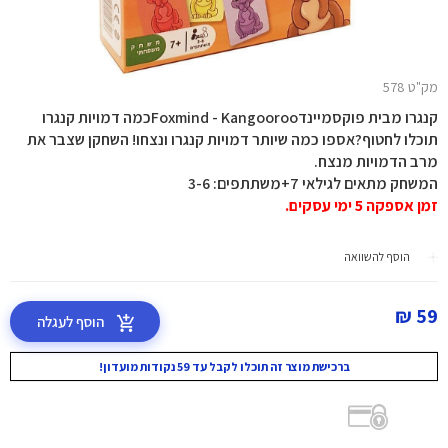
מק"ט 578
קנגרו מבית פוקסמיינדFoxmind - Kangoorooכמה דמויות קנגרו
תוכלו לחטוף?אספו כמה שיותר דמויות קנגרו ונצחו! השחקן שצבר את
מרב הדמויות מנצח.
המשחק מתאים לגילאי 7+משתתפים: 3-6
זמן אספקה 5 ימי עסקים.
הוסף להשוואה
59 ₪
הוסף לעגלה
ברכישת מוצר זה תוכלו לקבל עד 59 נקודות מועדון!