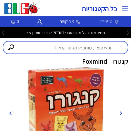
כל הקטגוריות
סניפים
צור קשר
0
מחיר מיוחד על מגוון מוצרי PETKIT לחברי מועדון >>
קנגורו - Foxmind