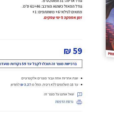
גודל אריזה: 31 20x5xס’מ.
גודל הפאזל כשהוא מורכב: 46×61 ס'מ.
מתאים לגילאי 6+ משתתפים: 1+
זמן אספקה 5 ימי עסקים.
59 ₪
ברכישת מוצר זה תוכלו לקבל עד 59 נקודות מועדון!
שנת אחריות אחת עבור מוצרים אלקטרוניים
עד 18 תשלומים ללא ריבית.
החל מ-
3.27 ₪
לחודש.
שאל אותנו על מוצר זה
גרסת הדפסה