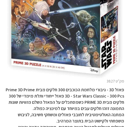
מק"ט 3827
פאזל 3D - גיבורי מלחמת הכוכבים 300 חלקים מבית Prime 3D Prime
3D - Star Wars Classic - 300 Pcs פאזל ייחודי ותלת מימדי של 300
חלקים מבית PRIME 3D כשמסתכלים על הפאזל השלם מזוויות שונות
התמונה זזה! חלקים עבים במיוחד עם למינציה כפולה.
המתנה האולטימטיבית לחובבי פאזלים ומשחקי חשיבה, לגיבוש
משפחתי ולקישוט הבית בתוצר המרהיב.