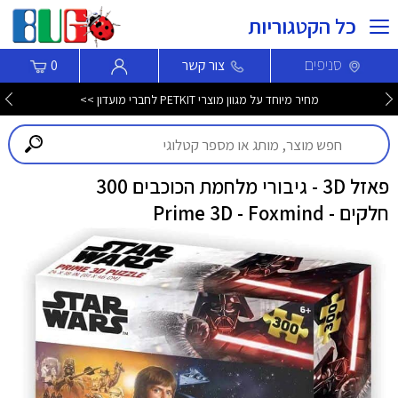
כל הקטגוריות
סניפים
צור קשר
0
מחיר מיוחד על מגוון מוצרי PETKIT לחברי מועדון >>
פאזל 3D - גיבורי מלחמת הכוכבים 300
חלקים - Prime 3D - Foxmind