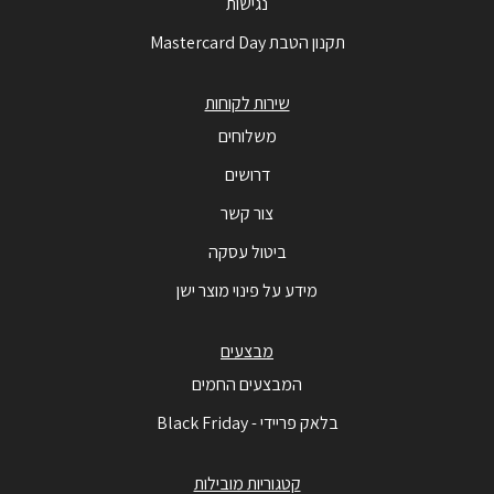
נגישות
תקנון הטבת Mastercard Day
שירות לקוחות
משלוחים
דרושים
צור קשר
ביטול עסקה
מידע על פינוי מוצר ישן
מבצעים
המבצעים החמים
בלאק פריידי - Black Friday
קטגוריות מובילות