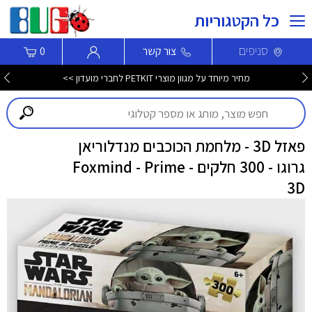
כל הקטגוריות
סניפים
צור קשר
0
מחיר מיוחד על מגוון מוצרי PETKIT לחברי מועדון >>
פאזל 3D - מלחמת הכוכבים מנדלוריאן
גרוגו - 300 חלקים - Foxmind - Prime
3D