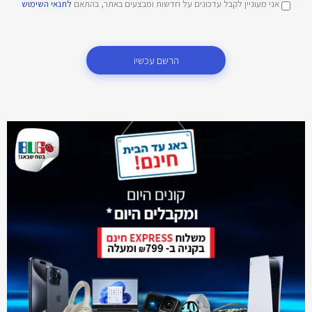
אני מעוניין לקבל עדכונים על חדשות ומבצעים באתר, בהתאם
לתנאי השימוש
הרשם עכשיו