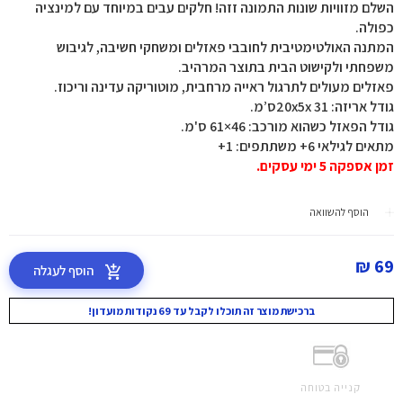
השלם מזוויות שונות התמונה זזה! חלקים עבים במיוחד עם למינציה
כפולה.
המתנה האולטימטיבית לחובבי פאזלים ומשחקי חשיבה, לגיבוש
משפחתי ולקישוט הבית בתוצר המרהיב.
פאזלים מעולים לתרגול ראייה מרחבית, מוטוריקה עדינה וריכוז.
גודל אריזה: 31 20x5xס’מ.
גודל הפאזל כשהוא מורכב: 46×61 ס'מ.
מתאים לגילאי 6+ משתתפים: 1+
זמן אספקה 5 ימי עסקים.
הוסף להשוואה
69 ₪
הוסף לעגלה
ברכישת מוצר זה תוכלו לקבל עד 69 נקודות מועדון!
קנייה בטוחה