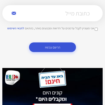
אני מעוניין לקבל עדכונים על חדשות ומבצעים באתר, בהתאם
לתנאי השימוש
הרשם עכשיו