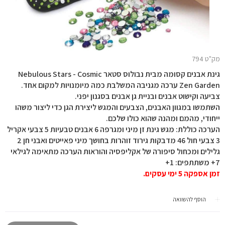
מק"ט 794
גינת אבנים קסומה מבית נבולוס סטאר Nebulous Stars - Cosmic
Zen Garden ערכה מגניבה המשלבת כמה מיומנויות למקום אחד.
צביעה וקישוט אבנים ובניית גן אבנים בסגנון יפני.
השתמשו במגוון האבנים, הצבעים והמגש ליצירת הגן כדי ליצור משהו
ייחודי, מהמם ומהנה שהוא כולו שלכם.
הערכה כוללת: מגש גינת זן מיני ומגרפה 6 אבנים טבעיות 5 צבעי אקריל
3 צבעי חול 46 מדבקות גירוד זוהרות בחושך מיני פאייטים ואבני חן 2
גלילים ומכחול סיפורה של אקליפסיה והוראות הערכה מתאימה לגילאי
7+ משתתפים: 1+
זמן אספקה 5 ימי עסקים.
הוסף להשוואה