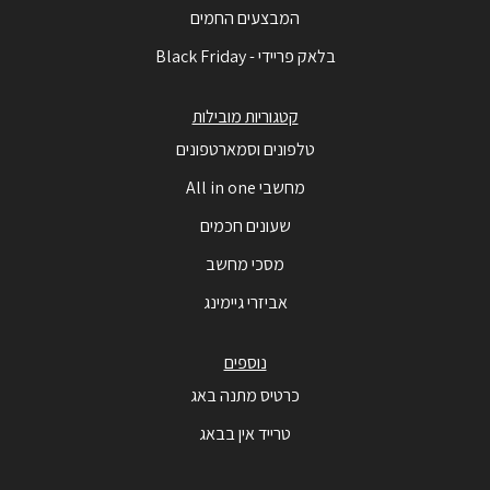
המבצעים החמים
בלאק פריידי - Black Friday
קטגוריות מובילות
טלפונים וסמארטפונים
מחשבי All in one
שעונים חכמים
מסכי מחשב
אביזרי גיימינג
נוספים
כרטיס מתנה באג
טרייד אין בבאג