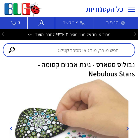
כל הקטגוריות
סניפים
צור קשר
0
מחיר מיוחד על מגוון מוצרי PETKIT לחברי מועדון >>
נבולוס סטארס - גינת אבנים קסומה -
Nebulous Stars